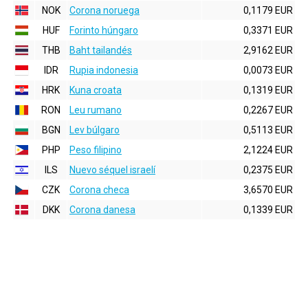
NOK
Corona noruega
0,1179 EUR
HUF
Forinto húngaro
0,3371 EUR
THB
Baht tailandés
2,9162 EUR
IDR
Rupia indonesia
0,0073 EUR
HRK
Kuna croata
0,1319 EUR
RON
Leu rumano
0,2267 EUR
BGN
Lev búlgaro
0,5113 EUR
PHP
Peso filipino
2,1224 EUR
ILS
Nuevo séquel israelí
0,2375 EUR
CZK
Corona checa
3,6570 EUR
DKK
Corona danesa
0,1339 EUR