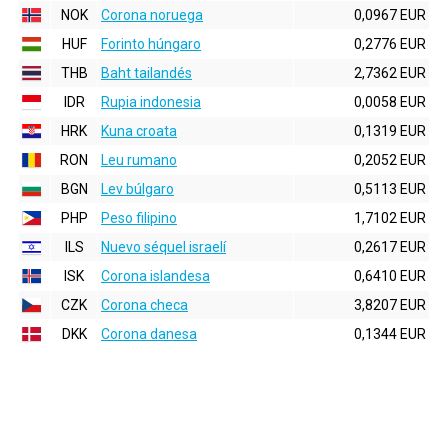
NOK
Corona noruega
0,0967 EUR
HUF
Forinto húngaro
0,2776 EUR
THB
Baht tailandés
2,7362 EUR
IDR
Rupia indonesia
0,0058 EUR
HRK
Kuna croata
0,1319 EUR
RON
Leu rumano
0,2052 EUR
BGN
Lev búlgaro
0,5113 EUR
PHP
Peso filipino
1,7102 EUR
ILS
Nuevo séquel israelí
0,2617 EUR
ISK
Corona islandesa
0,6410 EUR
CZK
Corona checa
3,8207 EUR
DKK
Corona danesa
0,1344 EUR