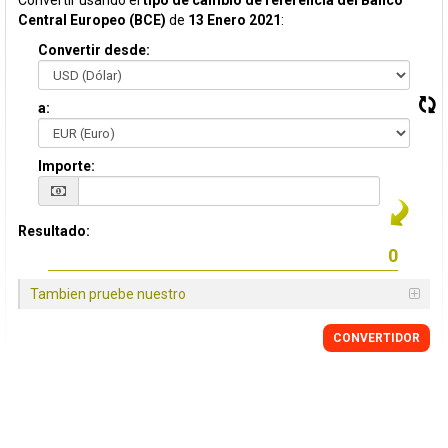
Convertir usando el
tipo de cambio de referencia del Banco
Central Europeo (BCE)
de
13 Enero 2021
:
Convertir desde:
a:
Importe:
Resultado:
Tambien pruebe nuestro
CONVERTIDOR