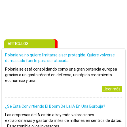
ARTICULOS
Polonia ya no quiere limitarse a ser protegida. Quiere volverse
demasiado fuerte para ser atacada
Polonia se está consolidando como una gran potencia europea
gracias a un gasto récord en defensa, un rápido crecimiento
económico y una..
..leer más
¿Se Está Convirtiendo El Boom De La IA En Una Burbuja?
Las empresas de IA están atrayendo valoraciones
extraordinarias y gastando miles de millones en centros de datos.
¿Es sostenible o los inversores..