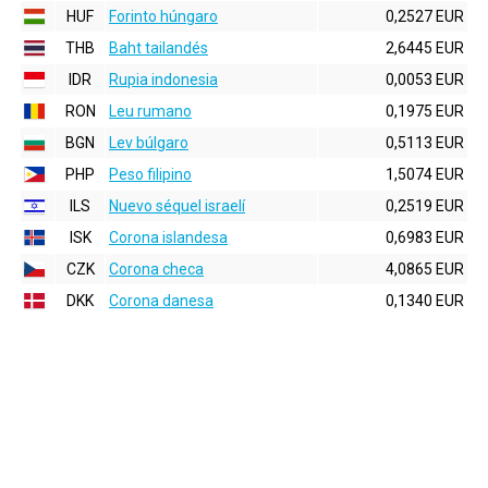
HUF
Forinto húngaro
0,2527 EUR
THB
Baht tailandés
2,6445 EUR
IDR
Rupia indonesia
0,0053 EUR
RON
Leu rumano
0,1975 EUR
BGN
Lev búlgaro
0,5113 EUR
PHP
Peso filipino
1,5074 EUR
ILS
Nuevo séquel israelí
0,2519 EUR
ISK
Corona islandesa
0,6983 EUR
CZK
Corona checa
4,0865 EUR
DKK
Corona danesa
0,1340 EUR