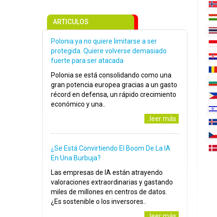
ARTICULOS
Polonia ya no quiere limitarse a ser
protegida. Quiere volverse demasiado
fuerte para ser atacada
Polonia se está consolidando como una
gran potencia europea gracias a un gasto
récord en defensa, un rápido crecimiento
económico y una..
..leer más
¿Se Está Convirtiendo El Boom De La IA
En Una Burbuja?
Las empresas de IA están atrayendo
valoraciones extraordinarias y gastando
miles de millones en centros de datos.
¿Es sostenible o los inversores..
..leer más