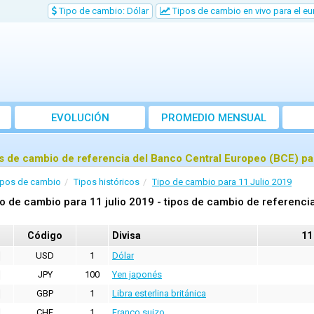
Tipo de cambio: Dólar
Tipos de cambio en vivo para el eu
EVOLUCIÓN
PROMEDIO MENSUAL
s de cambio de referencia del Banco Central Europeo (BCE) par
ipos de cambio
Tipos históricos
Tipo de cambio para 11 Julio 2019
o de cambio para 11 julio 2019 - tipos de cambio de referenci
Código
Divisa
11
USD
1
Dólar
JPY
100
Yen japonés
GBP
1
Libra esterlina británica
CHF
1
Franco suizo