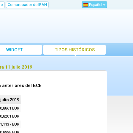
ro
Comprobador de IBAN
Español
WIDGET
TIPOS HISTÓRICOS
a 11 julio 2019
a anteriores del BCE
 julio 2019
0,8861 EUR
0,8201 EUR
1,1137 EUR
0,8998 EUR