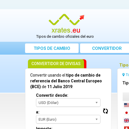
Tipos de cambio oficiales del euro
TIPOS DE CAMBIO
CONVERTIDOR
CONVERTIDOR DE DIVISAS
Tipo
T
Convertir usando el
tipo de cambio de
referencia del Banco Central Europeo
Tip
(BCE)
de
11 Julio 2019
:
Convertir desde:
USD (Dólar)
a:
EUR (Euro)
Importe: