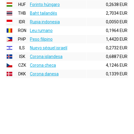
HUF
Forinto húngaro
0,2638 EUR
THB
Baht tailandés
2,7034 EUR
IDR
Rupia indonesia
0,0050 EUR
RON
Leu rumano
0,1964 EUR
PHP
Peso filipino
1,4420 EUR
ILS
Nuevo séquel israelí
0,2732 EUR
ISK
Corona islandesa
0,6887 EUR
CZK
Corona checa
4,1246 EUR
DKK
Corona danesa
0,1339 EUR