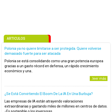
ARTICULOS
Polonia ya no quiere limitarse a ser protegida. Quiere volverse
demasiado fuerte para ser atacada
Polonia se está consolidando como una gran potencia europea
gracias a un gasto récord en defensa, un rápido crecimiento
económico y una..
..leer más
¿Se Está Convirtiendo El Boom De La IA En Una Burbuja?
Las empresas de IA están atrayendo valoraciones
extraordinarias y gastando miles de millones en centros de datos.
¿Es sostenible o los inversores..