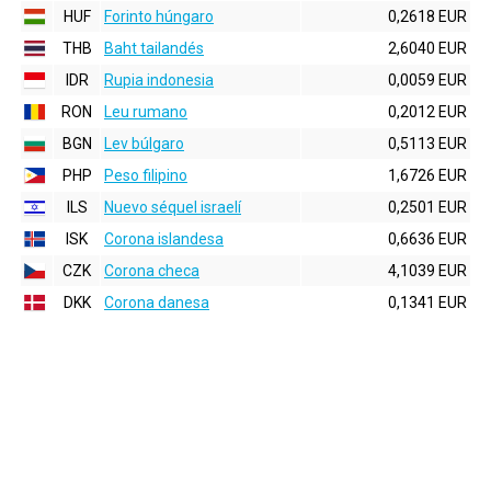
HUF
Forinto húngaro
0,2618 EUR
THB
Baht tailandés
2,6040 EUR
IDR
Rupia indonesia
0,0059 EUR
RON
Leu rumano
0,2012 EUR
BGN
Lev búlgaro
0,5113 EUR
PHP
Peso filipino
1,6726 EUR
ILS
Nuevo séquel israelí
0,2501 EUR
ISK
Corona islandesa
0,6636 EUR
CZK
Corona checa
4,1039 EUR
DKK
Corona danesa
0,1341 EUR