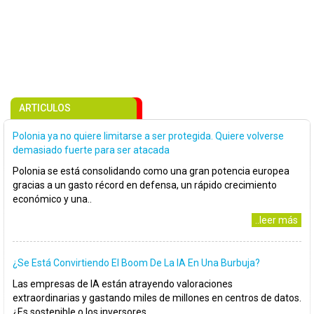
ARTICULOS
Polonia ya no quiere limitarse a ser protegida. Quiere volverse
demasiado fuerte para ser atacada
Polonia se está consolidando como una gran potencia europea
gracias a un gasto récord en defensa, un rápido crecimiento
económico y una..
..leer más
¿Se Está Convirtiendo El Boom De La IA En Una Burbuja?
Las empresas de IA están atrayendo valoraciones
extraordinarias y gastando miles de millones en centros de datos.
¿Es sostenible o los inversores..