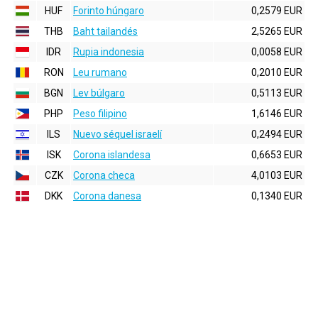
HUF
Forinto húngaro
0,2579 EUR
THB
Baht tailandés
2,5265 EUR
IDR
Rupia indonesia
0,0058 EUR
RON
Leu rumano
0,2010 EUR
BGN
Lev búlgaro
0,5113 EUR
PHP
Peso filipino
1,6146 EUR
ILS
Nuevo séquel israelí
0,2494 EUR
ISK
Corona islandesa
0,6653 EUR
CZK
Corona checa
4,0103 EUR
DKK
Corona danesa
0,1340 EUR