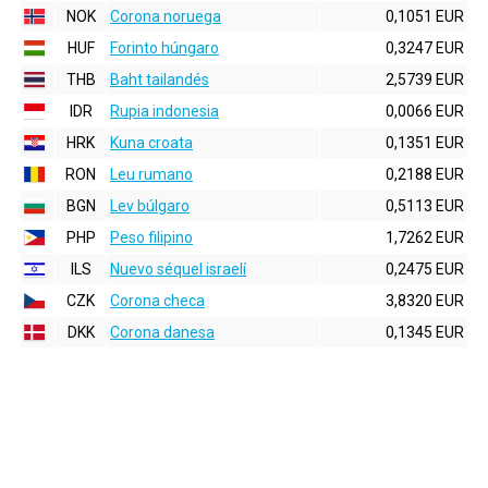
NOK
Corona noruega
0,1051 EUR
HUF
Forinto húngaro
0,3247 EUR
THB
Baht tailandés
2,5739 EUR
IDR
Rupia indonesia
0,0066 EUR
HRK
Kuna croata
0,1351 EUR
RON
Leu rumano
0,2188 EUR
BGN
Lev búlgaro
0,5113 EUR
PHP
Peso filipino
1,7262 EUR
ILS
Nuevo séquel israelí
0,2475 EUR
CZK
Corona checa
3,8320 EUR
DKK
Corona danesa
0,1345 EUR