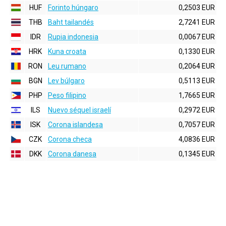
HUF
Forinto húngaro
0,2503 EUR
THB
Baht tailandés
2,7241 EUR
IDR
Rupia indonesia
0,0067 EUR
HRK
Kuna croata
0,1330 EUR
RON
Leu rumano
0,2064 EUR
BGN
Lev búlgaro
0,5113 EUR
PHP
Peso filipino
1,7665 EUR
ILS
Nuevo séquel israelí
0,2972 EUR
ISK
Corona islandesa
0,7057 EUR
CZK
Corona checa
4,0836 EUR
DKK
Corona danesa
0,1345 EUR