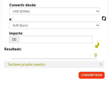
Convertir desde:
a:
Importe:
Resultado:
Tambien pruebe nuestro
CONVERTIDOR