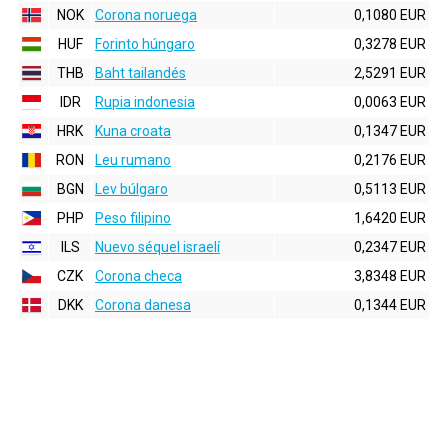
NOK
Corona noruega
0,1080 EUR
HUF
Forinto húngaro
0,3278 EUR
THB
Baht tailandés
2,5291 EUR
IDR
Rupia indonesia
0,0063 EUR
HRK
Kuna croata
0,1347 EUR
RON
Leu rumano
0,2176 EUR
BGN
Lev búlgaro
0,5113 EUR
PHP
Peso filipino
1,6420 EUR
ILS
Nuevo séquel israelí
0,2347 EUR
CZK
Corona checa
3,8348 EUR
DKK
Corona danesa
0,1344 EUR