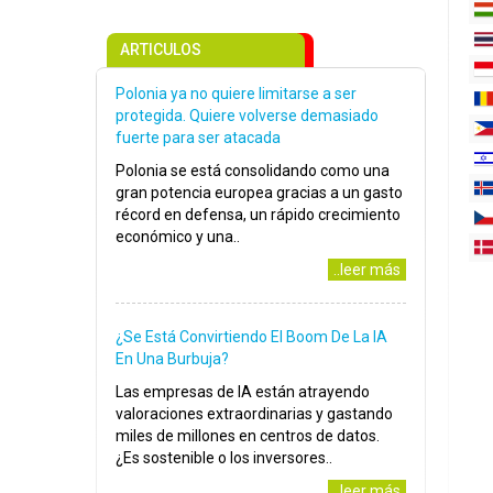
ARTICULOS
Polonia ya no quiere limitarse a ser
protegida. Quiere volverse demasiado
fuerte para ser atacada
Polonia se está consolidando como una
gran potencia europea gracias a un gasto
récord en defensa, un rápido crecimiento
económico y una..
..leer más
¿Se Está Convirtiendo El Boom De La IA
En Una Burbuja?
Las empresas de IA están atrayendo
valoraciones extraordinarias y gastando
miles de millones en centros de datos.
¿Es sostenible o los inversores..
..leer más