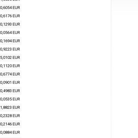
0,6054 EUR
0,6176 EUR
0,1293 EUR
0,0564 EUR
0,1694 EUR
0,9223 EUR
5,0102 EUR
0,1120 EUR
0,6774 EUR
0,0901 EUR
0,4983 EUR
0,0535 EUR
1,8823 EUR
0,2328 EUR
0,2146 EUR
0,0884 EUR