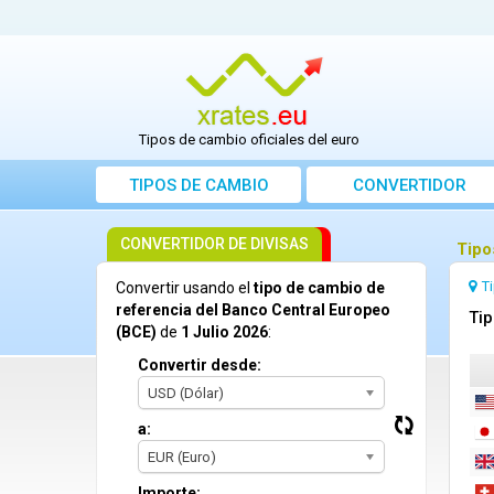
Tipos de cambio oficiales del euro
TIPOS DE CAMBIO
CONVERTIDOR
CONVERTIDOR DE DIVISAS
Tipo
T
Convertir usando el
tipo de cambio de
referencia del Banco Central Europeo
Tip
(BCE)
de
1 Julio 2026
:
Convertir desde:
USD (Dólar)
a:
EUR (Euro)
Importe: