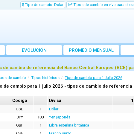
Tipo de cambio: Dólar
Tipos de cambio en vivo para el eu
EVOLUCIÓN
PROMEDIO MENSUAL
s de cambio de referencia del Banco Central Europeo (BCE) par
ipos de cambio
Tipos históricos
Tipo de cambio para 1 Julio 2026
o de cambio para 1 julio 2026 - tipos de cambio de referencia 
Código
Divisa
1
USD
1
Dólar
JPY
100
Yen japonés
GBP
1
Libra esterlina británica
CHF
1
Franco suizo