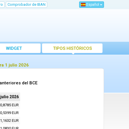
ro
Comprobador de IBAN
Español
WIDGET
TIPOS HISTÓRICOS
a 1 julio 2026
anteriores del BCE
 julio 2026
0,8785 EUR
0,5399 EUR
1,1632 EUR
1,0830 EUR