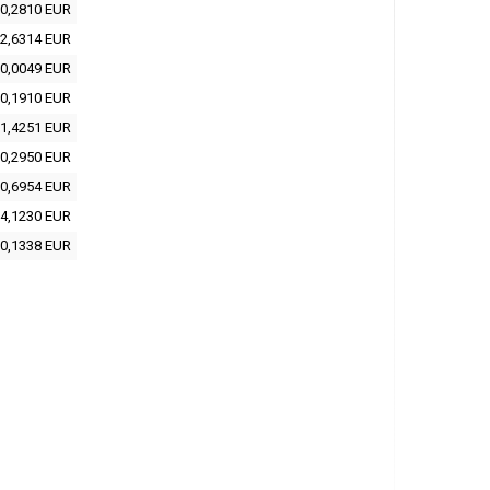
0,2810 EUR
2,6314 EUR
0,0049 EUR
0,1910 EUR
1,4251 EUR
0,2950 EUR
0,6954 EUR
4,1230 EUR
0,1338 EUR