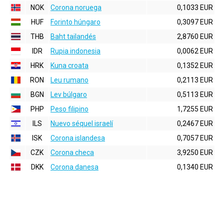
NOK
Corona noruega
0,1033 EUR
HUF
Forinto húngaro
0,3097 EUR
THB
Baht tailandés
2,8760 EUR
IDR
Rupia indonesia
0,0062 EUR
HRK
Kuna croata
0,1352 EUR
RON
Leu rumano
0,2113 EUR
BGN
Lev búlgaro
0,5113 EUR
PHP
Peso filipino
1,7255 EUR
ILS
Nuevo séquel israelí
0,2467 EUR
ISK
Corona islandesa
0,7057 EUR
CZK
Corona checa
3,9250 EUR
DKK
Corona danesa
0,1340 EUR