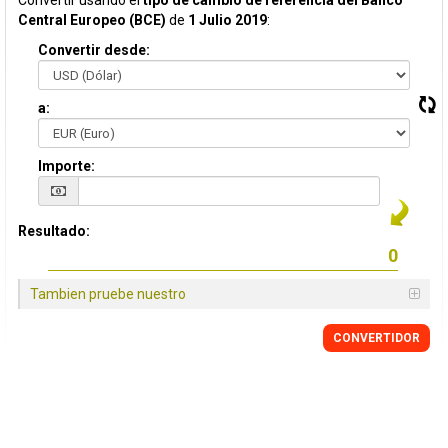
Convertir usando el
tipo de cambio de referencia del Banco
Central Europeo (BCE)
de
1 Julio 2019
:
Convertir desde:
a:
Importe:
Resultado:
Tambien pruebe nuestro
CONVERTIDOR