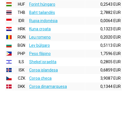
HUF
Forint húngaro
0,2543 EUR
THB
Baht tailandês
2,7882 EUR
IDR
Rupia indonésia
0,0064 EUR
HRK
Kuna croata
0,1323 EUR
RON
Leu romeno
0,2020 EUR
BGN
Lev búlgaro
0,5113 EUR
PHP
Peso filipino
1,7596 EUR
ILS
Shekel israelita
0,2805 EUR
ISK
Coroa islandesa
0,6859 EUR
CZK
Coroa checa
3,9087 EUR
DKK
Coroa dinamarquesa
0,1344 EUR