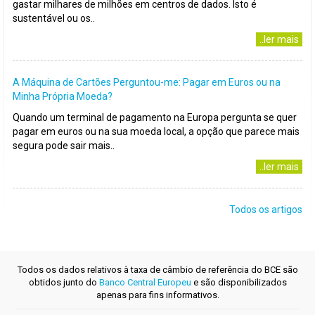
gastar milhares de milhões em centros de dados. Isto é
sustentável ou os..
..ler mais
A Máquina de Cartões Perguntou-me: Pagar em Euros ou na
Minha Própria Moeda?
Quando um terminal de pagamento na Europa pergunta se quer
pagar em euros ou na sua moeda local, a opção que parece mais
segura pode sair mais..
..ler mais
Todos os artigos
Todos os dados relativos à taxa de câmbio de referência do BCE são
obtidos junto do
Banco Central Europeu
e são disponibilizados
apenas para fins informativos.