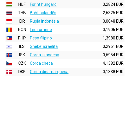
HUF
Forint húngaro
0,2824 EUR
THB
Baht tailandês
2,6325 EUR
IDR
Rupia indonésia
0,0048 EUR
RON
Leu romeno
0,1906 EUR
PHP
Peso filipino
1,3980 EUR
ILS
Shekel israelita
0,2951 EUR
ISK
Coroa islandesa
0,6954 EUR
CZK
Coroa checa
4,1382 EUR
DKK
Coroa dinamarquesa
0,1338 EUR