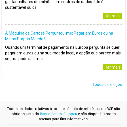
gastar milhares de milhões em centros de dados. Isto é
sustentável ou os..
..ler mais
A Máquina de Cartões Perguntou-me: Pagar em Euros ou na
Minha Própria Moeda?
Quando um terminal de pagamento na Europa pergunta se quer
pagar em euros ou na sua moeda local, a opção que parece mais
segura pode sair mais..
..ler mais
Todos os artigos
Todos os dados relativos à taxa de câmbio de referência do BCE são
obtidos junto do
Banco Central Europeu
e são disponibilizados
apenas para fins informativos.