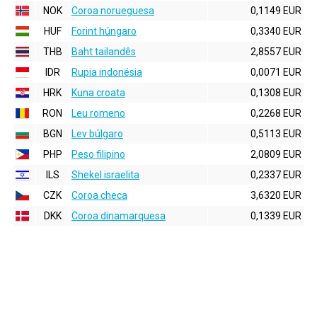
NOK
Coroa norueguesa
0,1149 EUR
HUF
Forint húngaro
0,3340 EUR
THB
Baht tailandês
2,8557 EUR
IDR
Rupia indonésia
0,0071 EUR
HRK
Kuna croata
0,1308 EUR
RON
Leu romeno
0,2268 EUR
BGN
Lev búlgaro
0,5113 EUR
PHP
Peso filipino
2,0809 EUR
ILS
Shekel israelita
0,2337 EUR
CZK
Coroa checa
3,6320 EUR
DKK
Coroa dinamarquesa
0,1339 EUR