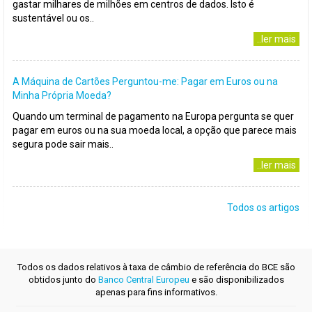
gastar milhares de milhões em centros de dados. Isto é
sustentável ou os..
..ler mais
A Máquina de Cartões Perguntou-me: Pagar em Euros ou na
Minha Própria Moeda?
Quando um terminal de pagamento na Europa pergunta se quer
pagar em euros ou na sua moeda local, a opção que parece mais
segura pode sair mais..
..ler mais
Todos os artigos
Todos os dados relativos à taxa de câmbio de referência do BCE são
obtidos junto do
Banco Central Europeu
e são disponibilizados
apenas para fins informativos.