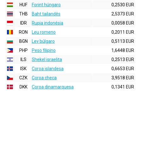
HUF
Forint húngaro
0,2530 EUR
THB
Baht tailandês
2,5373 EUR
IDR
Rupia indonésia
0,0058 EUR
RON
Leu romeno
0,2011 EUR
BGN
Lev búlgaro
0,5113 EUR
PHP
Peso filipino
1,6448 EUR
ILS
Shekel israelita
0,2513 EUR
ISK
Coroa islandesa
0,6653 EUR
CZK
Coroa checa
3,9518 EUR
DKK
Coroa dinamarquesa
0,1341 EUR