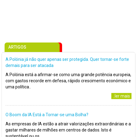
ARTIGOS
A Polónia já não quer apenas ser protegida. Quer tornar-se forte
demais para ser atacada
A Polónia está a afirmar-se como uma grande potência europeia,
com gastos recorde em defesa, rápido crescimento económico e
uma política..
..ler mais
O Boom da IA Está a Tornar-se uma Bolha?
As empresas de IA estão a atrair valorizações extraordinárias e a
gastar milhares de milhões em centros de dados. Isto é
sustentável ou os..