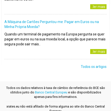
..ler mais
A Máquina de Cartões Perguntou-me: Pagar em Euros ou na
Minha Própria Moeda?
Quando um terminal de pagamento na Europa pergunta se quer
pagar em euros ou na sua moeda local, a opção que parece mais
segura pode sair mais..
..ler mais
Todos os artigos
Todos os dados relativos à taxa de câmbio de referência do BCE são
obtidos junto do
Banco Central Europeu
e são disponibilizados
apenas para fins informativos.
xrates.eu não está afiliado de forma alguma ao site do Banco Central
Europeu