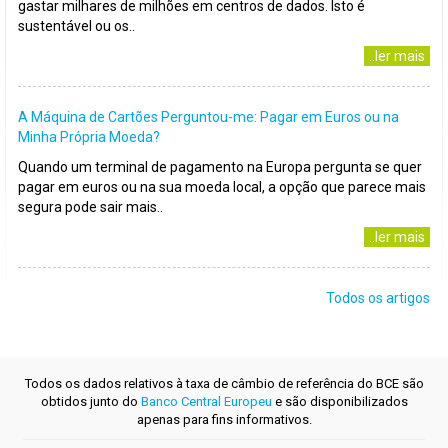
gastar milhares de milhões em centros de dados. Isto é
sustentável ou os..
..ler mais
A Máquina de Cartões Perguntou-me: Pagar em Euros ou na
Minha Própria Moeda?
Quando um terminal de pagamento na Europa pergunta se quer
pagar em euros ou na sua moeda local, a opção que parece mais
segura pode sair mais..
..ler mais
Todos os artigos
Todos os dados relativos à taxa de câmbio de referência do BCE são
obtidos junto do
Banco Central Europeu
e são disponibilizados
apenas para fins informativos.