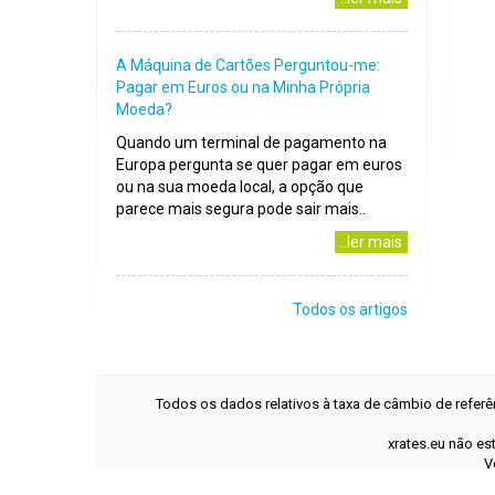
A Máquina de Cartões Perguntou-me:
Pagar em Euros ou na Minha Própria
Moeda?
Quando um terminal de pagamento na
Europa pergunta se quer pagar em euros
ou na sua moeda local, a opção que
parece mais segura pode sair mais..
..ler mais
Todos os artigos
Todos os dados relativos à taxa de câmbio de refer
xrates.eu não es
V