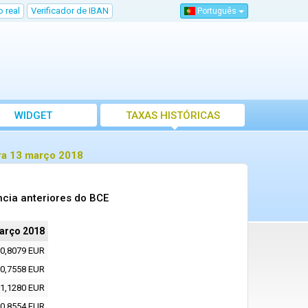
 real
Verificador de IBAN
Português
WIDGET
TAXAS HISTÓRICAS
ra 13 março 2018
cia anteriores do BCE
arço 2018
0,8079 EUR
0,7558 EUR
1,1280 EUR
0,8554 EUR