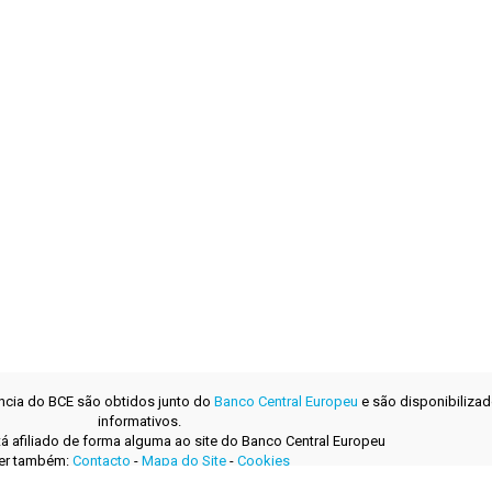
ência do BCE são obtidos junto do
Banco Central Europeu
e são disponibilizad
informativos.
tá afiliado de forma alguma ao site do Banco Central Europeu
er também:
Contacto
-
Mapa do Site
-
Cookies