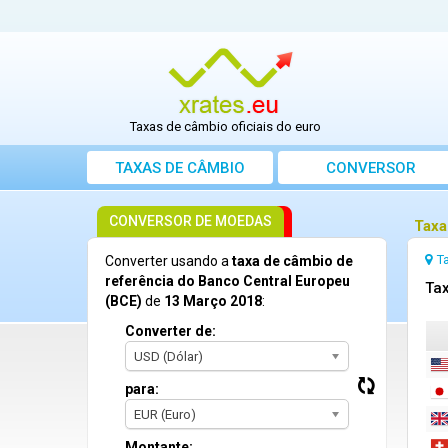
Taxas de câmbio oficiais do euro
TAXAS DE CÂMBIO
CONVERSOR
CONVERSOR DE MOEDAS
Taxa
T
Converter usando a
taxa de câmbio de
referência do Banco Central Europeu
Tax
(BCE)
de
13 Março 2018
:
Converter de:
USD (Dólar)
para:
EUR (Euro)
Montante: