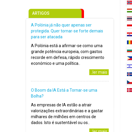
ARTIGOS
A Polónia já não quer apenas ser
protegida. Quer tornar-se forte demais
para ser atacada
A Polónia está a afirmar-se como uma
grande potência europeia, com gastos
recorde em defesa, rápido crescimento
económico e uma política..
..ler mais
O Boom da IA Está a Tornar-se uma
Bolha?
As empresas de IA estão a atrair
valorizações extraordinárias e a gastar
milhares de milhões em centros de
dados. Isto é sustentável ou os..
..ler mais