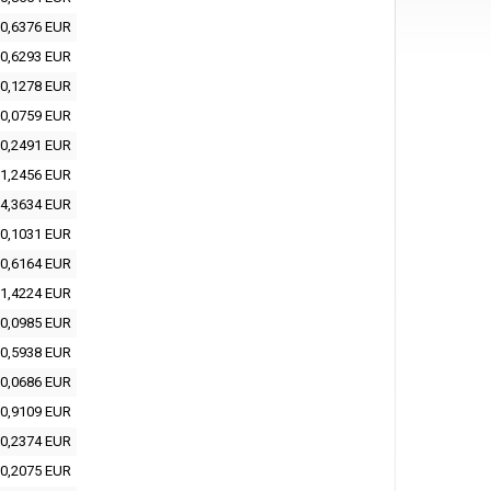
0,6376 EUR
0,6293 EUR
0,1278 EUR
0,0759 EUR
0,2491 EUR
1,2456 EUR
4,3634 EUR
0,1031 EUR
0,6164 EUR
1,4224 EUR
0,0985 EUR
0,5938 EUR
0,0686 EUR
0,9109 EUR
0,2374 EUR
0,2075 EUR