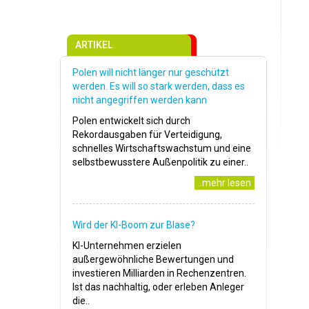
ARTIKEL
Polen will nicht länger nur geschützt
werden. Es will so stark werden, dass es
nicht angegriffen werden kann
Polen entwickelt sich durch
Rekordausgaben für Verteidigung,
schnelles Wirtschaftswachstum und eine
selbstbewusstere Außenpolitik zu einer..
..mehr lesen
Wird der KI-Boom zur Blase?
KI-Unternehmen erzielen
außergewöhnliche Bewertungen und
investieren Milliarden in Rechenzentren.
Ist das nachhaltig, oder erleben Anleger
die..