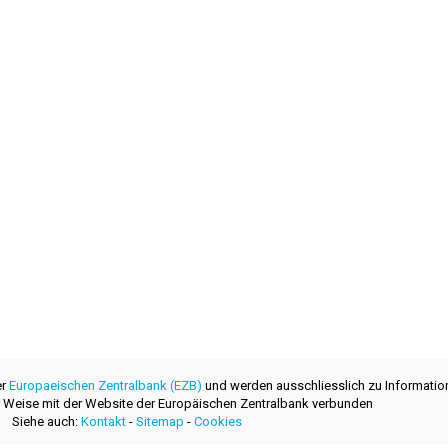
er
Europaeischen Zentralbank (EZB)
und werden ausschliesslich zu Informatio
ner Weise mit der Website der Europäischen Zentralbank verbunden
Siehe auch:
Kontakt
-
Sitemap
-
Cookies