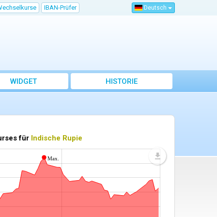
Wechselkurse
IBAN-Prüfer
Deutsch
WIDGET
HISTORIE
urses für
Indische Rupie
Max.