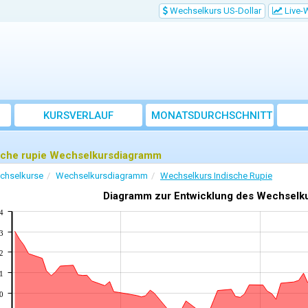
Wechselkurs US-Dollar
Live-
KURSVERLAUF
MONATSDURCHSCHNITT
sche rupie Wechselkursdiagramm
chselkurse
Wechselkursdiagramm
Wechselkurs Indische Rupie
Diagramm zur Entwicklung des Wechselk
4
3
2
1
0