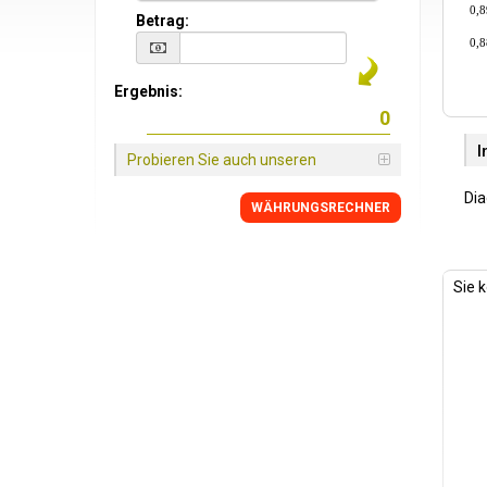
0,8
Betrag:
0,8
Ergebnis:
I
Probieren Sie auch unseren
Di
WÄHRUNGSRECHNER
Sie 