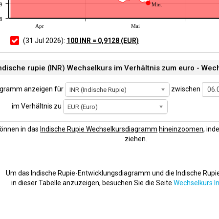
9
Min.
8
Apr
Mai
(31 Jul 2026):
100 INR = 0,9128 (EUR)
ndische rupie (INR) Wechselkurs im Verhältnis zum euro - Wec
agramm anzeigen für
zwischen
INR (Indische Rupie)
im Verhältnis zu
EUR (Euro)
können in das
Indische Rupie Wechselkursdiagramm
hineinzoomen
, in
ziehen.
Um das Indische Rupie-Entwicklungsdiagramm und die Indische Rup
in dieser Tabelle anzuzeigen, besuchen Sie die Seite
Wechselkurs I