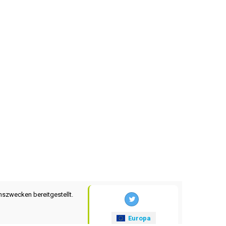
nszwecken bereitgestellt.
Europa