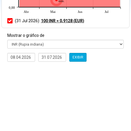
mín.
0,88
Abr
Mai
Jun
Jul
(31 Jul 2026):
100 INR = 0,9128 (EUR)
Mostrar o gráfico de
EXIBIR