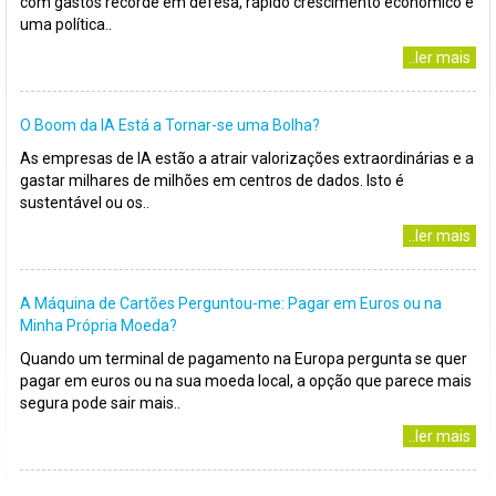
com gastos recorde em defesa, rápido crescimento económico e
uma política..
..ler mais
O Boom da IA Está a Tornar-se uma Bolha?
As empresas de IA estão a atrair valorizações extraordinárias e a
gastar milhares de milhões em centros de dados. Isto é
sustentável ou os..
..ler mais
A Máquina de Cartões Perguntou-me: Pagar em Euros ou na
Minha Própria Moeda?
Quando um terminal de pagamento na Europa pergunta se quer
pagar em euros ou na sua moeda local, a opção que parece mais
segura pode sair mais..
..ler mais