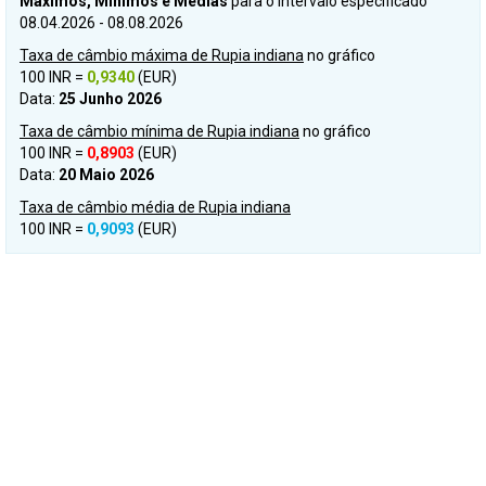
Máximos, Mínimos e Médias
para o intervalo especificado
08.04.2026 - 08.08.2026
Taxa de câmbio máxima de Rupia indiana
no gráfico
100 INR =
0,9340
(EUR)
Data:
25 Junho 2026
Taxa de câmbio mínima de Rupia indiana
no gráfico
100 INR =
0,8903
(EUR)
Data:
20 Maio 2026
Taxa de câmbio média de Rupia indiana
100 INR =
0,9093
(EUR)