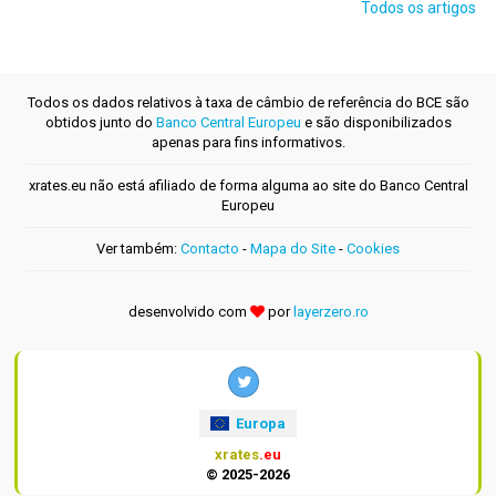
Todos os artigos
Todos os dados relativos à taxa de câmbio de referência do BCE são
obtidos junto do
Banco Central Europeu
e são disponibilizados
apenas para fins informativos.
xrates.eu não está afiliado de forma alguma ao site do Banco Central
Europeu
Ver também:
Contacto
-
Mapa do Site
-
Cookies
desenvolvido com
por
layerzero.ro
Europa
xrates
.eu
© 2025-2026