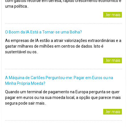
com gastos recorde em defesa, rápido crescimento económico e
uma política..
..ler mais
O Boom da IA Está a Tornar-se uma Bolha?
As empresas de IA estão a atrair valorizações extraordinárias e a
gastar milhares de milhões em centros de dados. Isto é
sustentável ou os..
..ler mais
A Máquina de Cartões Perguntou-me: Pagar em Euros ou na
Minha Própria Moeda?
Quando um terminal de pagamento na Europa pergunta se quer
pagar em euros ou na sua moeda local, a opção que parece mais
segura pode sair mais..
..ler mais