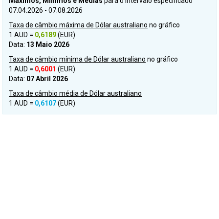
Máximos, Mínimos e Médias
para o intervalo especificado
07.04.2026 - 07.08.2026
Taxa de câmbio máxima de Dólar australiano
no gráfico
1 AUD =
0,6189
(EUR)
Data:
13 Maio 2026
Taxa de câmbio mínima de Dólar australiano
no gráfico
1 AUD =
0,6001
(EUR)
Data:
07 Abril 2026
Taxa de câmbio média de Dólar australiano
1 AUD =
0,6107
(EUR)