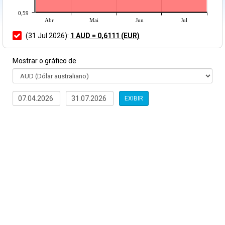
0,59
Abr
Mai
Jun
Jul
(31 Jul 2026):
1 AUD = 0,6111 (EUR)
Mostrar o gráfico de
EXIBIR