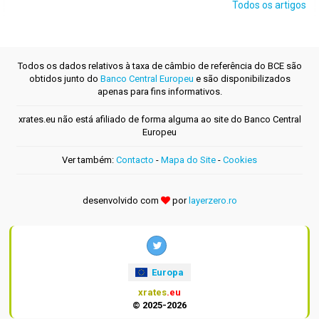
Todos os artigos
Todos os dados relativos à taxa de câmbio de referência do BCE são
obtidos junto do
Banco Central Europeu
e são disponibilizados
apenas para fins informativos.
xrates.eu não está afiliado de forma alguma ao site do Banco Central
Europeu
Ver também:
Contacto
-
Mapa do Site
-
Cookies
desenvolvido com
por
layerzero.ro
Europa
xrates
.eu
© 2025-2026