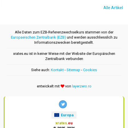
Alle Artikel
Alle Daten zum EZB-Referenzwechselkurs stammen von der
Europaeischen Zentralbank (EZB)
und werden ausschliesslich zu
Informationszwecken bereitgestellt.
xrates.eu ist in keiner Weise mit der Website der Europäischen
Zentralbank verbunden
Siehe auch:
Kontakt
-
Sitemap
-
Cookies
entwickelt mit
von
layerzero.ro
Europa
xrates
.eu