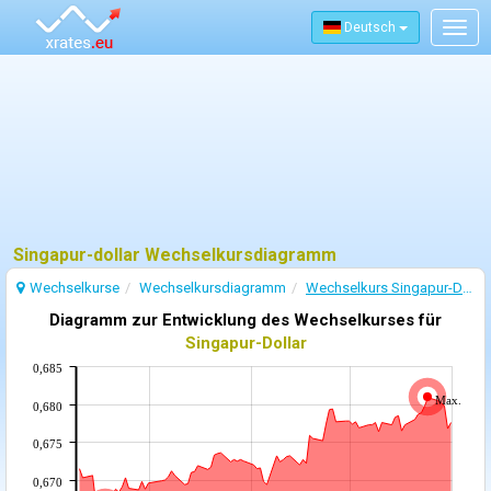
Deutsch
Togg
navig
Singapur-dollar Wechselkursdiagramm
Wechselkurse
Wechselkursdiagramm
Wechselkurs Singapur-Dollar
Diagramm zur Entwicklung des Wechselkurses für
Singapur-Dollar
0,685
Max.
0,680
0,675
0,670