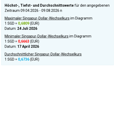
Höchst-, Tiefst- und Durchschnittswerte
für den angegebenen
Zeitraum 09.04.2026 - 09.08.2026 n
Maximaler Singapur-Dollar-Wechselkurs
im Diagramm
1 SGD =
0,6809
(EUR)
Datum:
24 Juli 2026
Minimaler Singapur-Dollar-Wechselkurs
im Diagramm
1 SGD =
0,6663
(EUR)
Datum:
17 April 2026
Durchschnittlicher Singapur-Dollar-Wechselkurs
1 SGD =
0,6736
(EUR)