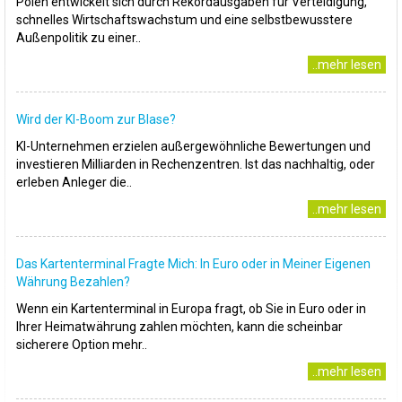
Polen entwickelt sich durch Rekordausgaben für Verteidigung,
schnelles Wirtschaftswachstum und eine selbstbewusstere
Außenpolitik zu einer..
..mehr lesen
Wird der KI-Boom zur Blase?
KI-Unternehmen erzielen außergewöhnliche Bewertungen und
investieren Milliarden in Rechenzentren. Ist das nachhaltig, oder
erleben Anleger die..
..mehr lesen
Das Kartenterminal Fragte Mich: In Euro oder in Meiner Eigenen
Währung Bezahlen?
Wenn ein Kartenterminal in Europa fragt, ob Sie in Euro oder in
Ihrer Heimatwährung zahlen möchten, kann die scheinbar
sicherere Option mehr..
..mehr lesen