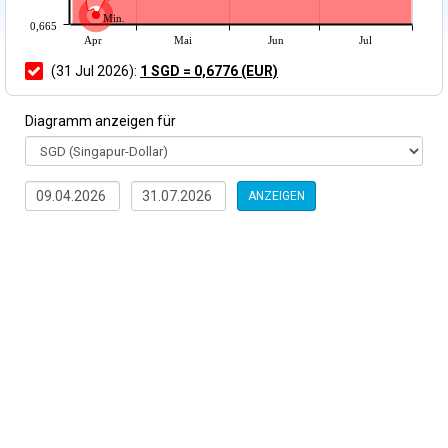
Min.
0,665
Apr
Mai
Jun
Jul
(31 Jul 2026):
1 SGD = 0,6776 (EUR)
Diagramm anzeigen für
ANZEIGEN