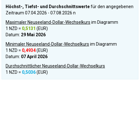
Höchst-, Tiefst- und Durchschnittswerte
für den angegebenen
Zeitraum 07.04.2026 - 07.08.2026 n
Maximaler Neuseeland-Dollar-Wechselkurs
im Diagramm
1 NZD =
0,5131
(EUR)
Datum:
29 Mai 2026
Minimaler Neuseeland-Dollar-Wechselkurs
im Diagramm
1 NZD =
0,4934
(EUR)
Datum:
07 April 2026
Durchschnittlicher Neuseeland-Dollar-Wechselkurs
1 NZD =
0,5036
(EUR)