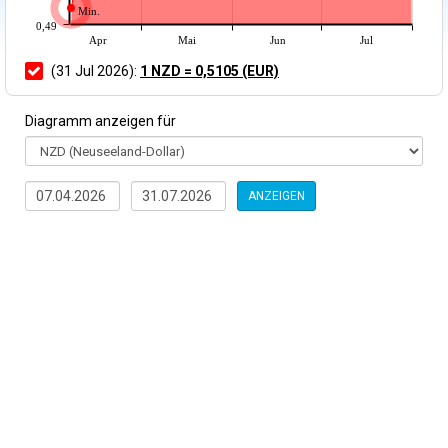
Min.
0,49
Apr
Mai
Jun
Jul
(31 Jul 2026):
1 NZD = 0,5105 (EUR)
Diagramm anzeigen für
ANZEIGEN