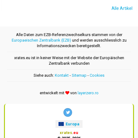
Alle Artikel
Alle Daten zum EZB-Referenzwechselkurs stammen von der
Europaeischen Zentralbank (EZB)
und werden ausschliesslich zu
Informationszwecken bereitgestellt.
xrates.eu ist in keiner Weise mit der Website der Europäischen
Zentralbank verbunden
Siehe auch:
Kontakt
-
Sitemap
-
Cookies
entwickelt mit
von
layerzero.ro
Europa
xrates
.eu