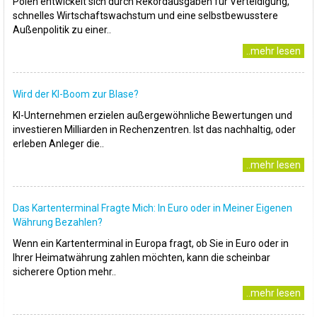
Polen entwickelt sich durch Rekordausgaben für Verteidigung,
schnelles Wirtschaftswachstum und eine selbstbewusstere
Außenpolitik zu einer..
..mehr lesen
Wird der KI-Boom zur Blase?
KI-Unternehmen erzielen außergewöhnliche Bewertungen und
investieren Milliarden in Rechenzentren. Ist das nachhaltig, oder
erleben Anleger die..
..mehr lesen
Das Kartenterminal Fragte Mich: In Euro oder in Meiner Eigenen
Währung Bezahlen?
Wenn ein Kartenterminal in Europa fragt, ob Sie in Euro oder in
Ihrer Heimatwährung zahlen möchten, kann die scheinbar
sicherere Option mehr..
..mehr lesen