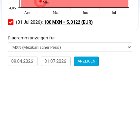
Min.
4,85
Apr
Mai
Jun
Jul
(31 Jul 2026):
100 MXN = 5,0122 (EUR)
Diagramm anzeigen für
ANZEIGEN