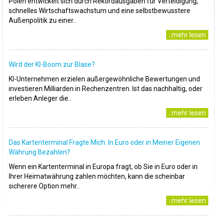
Polen entwickelt sich durch Rekordausgaben für Verteidigung,
schnelles Wirtschaftswachstum und eine selbstbewusstere
Außenpolitik zu einer..
..mehr lesen
Wird der KI-Boom zur Blase?
KI-Unternehmen erzielen außergewöhnliche Bewertungen und
investieren Milliarden in Rechenzentren. Ist das nachhaltig, oder
erleben Anleger die..
..mehr lesen
Das Kartenterminal Fragte Mich: In Euro oder in Meiner Eigenen
Währung Bezahlen?
Wenn ein Kartenterminal in Europa fragt, ob Sie in Euro oder in
Ihrer Heimatwährung zahlen möchten, kann die scheinbar
sicherere Option mehr..
..mehr lesen