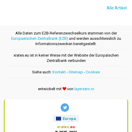
Alle Artikel
Alle Daten zum EZB-Referenzwechselkurs stammen von der
Europaeischen Zentralbank (EZB)
und werden ausschliesslich zu
Informationszwecken bereitgestellt.
xrates.eu ist in keiner Weise mit der Website der Europäischen
Zentralbank verbunden
Siehe auch:
Kontakt
-
Sitemap
-
Cookies
entwickelt mit
von
layerzero.ro
Europa
xrates
.eu