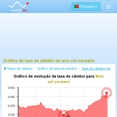
Português
Togg
navig
Gráfico da taxa de câmbio de won sul-coreano
Taxas de câmbio
Gráfico da taxa de câmbio
Taxa de câmbio de Won sul-coreano
Gráfico de evolução da taxa de câmbio para
Won
sul-coreano
0,062
0,060
0,058
0,056
mín.