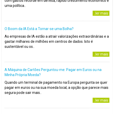
com gastos recorde em defesa, rápido crescimento económico e
uma política..
..ler mais
O Boom da IA Está a Tornar-se uma Bolha?
As empresas de IA estão a atrair valorizações extraordinárias e a
gastar milhares de milhões em centros de dados. Isto é
sustentável ou os..
..ler mais
A Máquina de Cartões Perguntou-me: Pagar em Euros ou na
Minha Própria Moeda?
Quando um terminal de pagamento na Europa pergunta se quer
pagar em euros ou na sua moeda local, a opção que parece mais
segura pode sair mais..
..ler mais