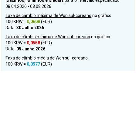
Máximos, Mínimos e Médias
para o intervalo especificado
08.04.2026 - 08.08.2026
Taxa de câmbio máxima de Won sul-coreano
no gráfico
100 KRW =
0,0608
(EUR)
Data:
30 Julho 2026
Taxa de câmbio mínima de Won sul-coreano
no gráfico
100 KRW =
0,0558
(EUR)
Data:
05 Junho 2026
Taxa de câmbio média de Won sul-coreano
100 KRW =
0,0577
(EUR)