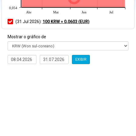
0,054
Abr
Mai
Jun
Jul
(31 Jul 2026):
100 KRW = 0,0603 (EUR)
Mostrar o gráfico de
EXIBIR