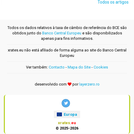
Todos os artigos
Todos os dados relativos à taxa de câmbio de referência do BCE são
obtidos junto do
Banco Central Europeu
e são disponibilizados
apenas para fins informativos.
xrates.eu não está afiliado de forma alguma ao site do Banco Central
Europeu
Ver também:
Contacto
-
Mapa do Site
-
Cookies
desenvolvido com
por
layerzero.ro
Europa
xrates
.eu
© 2025-2026