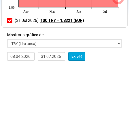
1,80
Abr
Mai
Jun
Jul
(31 Jul 2026):
100 TRY = 1,8321 (EUR)
Mostrar o gráfico de
EXIBIR