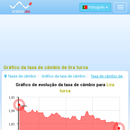
Português
Togg
navig
Gráfico da taxa de câmbio de lira turca
Taxas de câmbio
Gráfico da taxa de câmbio
Taxa de câmbio de Lira turca
Gráfico de evolução da taxa de câmbio para
Lira
turca
1,95
máx.
1,90
1,85