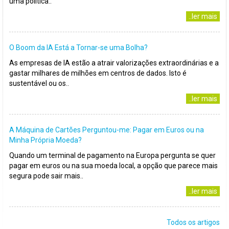
uma política..
..ler mais
O Boom da IA Está a Tornar-se uma Bolha?
As empresas de IA estão a atrair valorizações extraordinárias e a
gastar milhares de milhões em centros de dados. Isto é
sustentável ou os..
..ler mais
A Máquina de Cartões Perguntou-me: Pagar em Euros ou na
Minha Própria Moeda?
Quando um terminal de pagamento na Europa pergunta se quer
pagar em euros ou na sua moeda local, a opção que parece mais
segura pode sair mais..
..ler mais
Todos os artigos