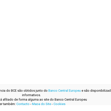
ência do BCE são obtidos junto do
Banco Central Europeu
e são disponibilizad
informativos.
tá afiliado de forma alguma ao site do Banco Central Europeu
er também:
Contacto
-
Mapa do Site
-
Cookies