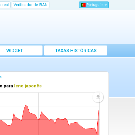
 real
Verificador de IBAN
Português
WIDGET
TAXAS HISTÓRICAS
s
io para
Iene japonês