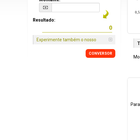
0,
Resultado:
Experimente também o nosso
T
CONVERSOR
Mos
Para