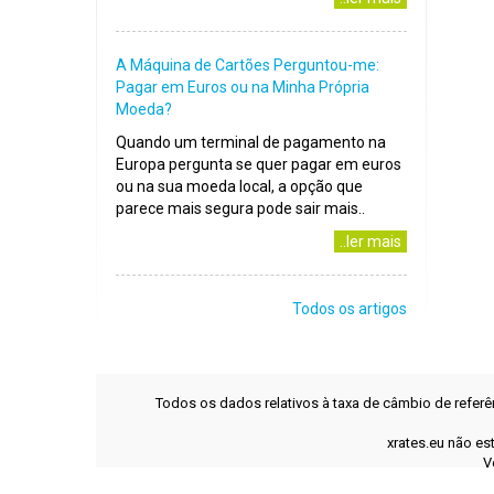
A Máquina de Cartões Perguntou-me:
Pagar em Euros ou na Minha Própria
Moeda?
Quando um terminal de pagamento na
Europa pergunta se quer pagar em euros
ou na sua moeda local, a opção que
parece mais segura pode sair mais..
..ler mais
Todos os artigos
Todos os dados relativos à taxa de câmbio de refer
xrates.eu não es
V