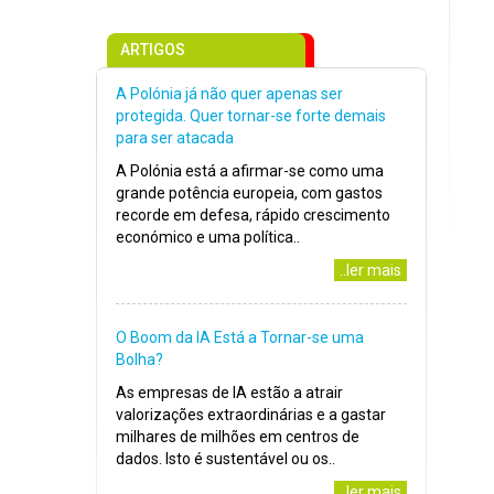
ARTIGOS
A Polónia já não quer apenas ser
protegida. Quer tornar-se forte demais
para ser atacada
A Polónia está a afirmar-se como uma
grande potência europeia, com gastos
recorde em defesa, rápido crescimento
económico e uma política..
..ler mais
O Boom da IA Está a Tornar-se uma
Bolha?
As empresas de IA estão a atrair
valorizações extraordinárias e a gastar
milhares de milhões em centros de
dados. Isto é sustentável ou os..
..ler mais