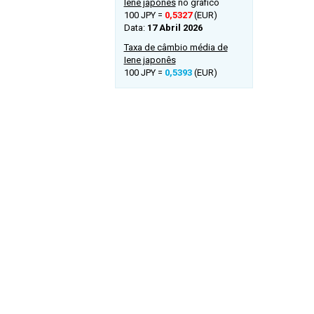
Iene japonês
no gráfico
100 JPY =
0,5327
(EUR)
Data:
17 Abril 2026
Taxa de câmbio média de
Iene japonês
100 JPY =
0,5393
(EUR)