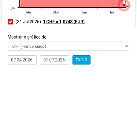
mín.
1,07
Abr
Mai
Jun
Jul
(31 Jul 2026):
1 CHF = 1,0748 (EUR)
Mostrar o gráfico de
EXIBIR