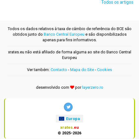
Todos os artigos
Todos os dados relativos à taxa de câmbio de referência do BCE são
obtidos junto do
Banco Central Europeu
e são disponibilizados
apenas para fins informativos.
xrates.eu não está afiliado de forma alguma ao site do Banco Central
Europeu
Ver também:
Contacto
-
Mapa do Site
-
Cookies
desenvolvido com
por
layerzero.ro
Europa
xrates
.eu
© 2025-2026