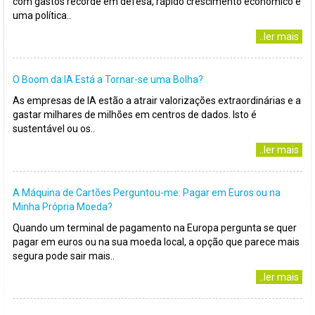
com gastos recorde em defesa, rápido crescimento económico e
uma política..
..ler mais
O Boom da IA Está a Tornar-se uma Bolha?
As empresas de IA estão a atrair valorizações extraordinárias e a
gastar milhares de milhões em centros de dados. Isto é
sustentável ou os..
..ler mais
A Máquina de Cartões Perguntou-me: Pagar em Euros ou na
Minha Própria Moeda?
Quando um terminal de pagamento na Europa pergunta se quer
pagar em euros ou na sua moeda local, a opção que parece mais
segura pode sair mais..
..ler mais