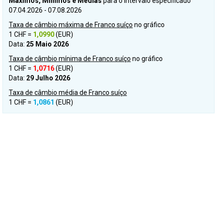
Máximos, Mínimos e Médias
para o intervalo especificado
07.04.2026 - 07.08.2026
Taxa de câmbio máxima de Franco suíço
no gráfico
1 CHF =
1,0990
(EUR)
Data:
25 Maio 2026
Taxa de câmbio mínima de Franco suíço
no gráfico
1 CHF =
1,0716
(EUR)
Data:
29 Julho 2026
Taxa de câmbio média de Franco suíço
1 CHF =
1,0861
(EUR)