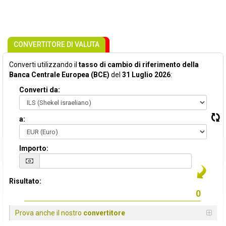
CONVERTITORE DI VALUTA
Converti utilizzando il
tasso di cambio di riferimento della
Banca Centrale Europea (BCE)
del
31 Luglio 2026
:
Converti da:
a:
Importo:
Risultato:
Prova anche il nostro
convertitore