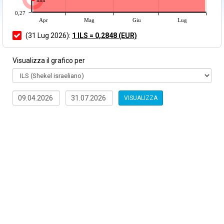
min
0,27
Apr
Mag
Giu
Lug
(31 Lug 2026):
1 ILS = 0,2848 (EUR)
Visualizza il grafico per
VISUALIZZA