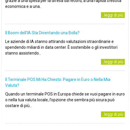
grazie a una spesa per la difesa da record, a una rapida crescita
economica e a una..
..leggi di più
Il Boom dell'IA Sta Diventando una Bolla?
Le aziende di IA stanno attirando valutazioni straordinarie e
spendendo miliardi in data center. È sostenibile o gli investitori
stanno assistendo..
..leggi di più
Il Terminale POS Mi Ha Chiesto: Pagare in Euro o Nella Mia
Valuta?
Quando un terminale POS in Europa chiede se vuoi pagare in euro
o nella tua valuta locale, l’opzione che sembra più sicura può
costare di più...
..leggi di più