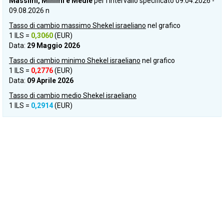
Massimi, Minimi e Medie
per l'intervallo specificato 09.04.2026 -
09.08.2026 n
Tasso di cambio massimo Shekel israeliano
nel grafico
1 ILS =
0,3060
(EUR)
Data:
29 Maggio 2026
Tasso di cambio minimo Shekel israeliano
nel grafico
1 ILS =
0,2776
(EUR)
Data:
09 Aprile 2026
Tasso di cambio medio Shekel israeliano
1 ILS =
0,2914
(EUR)