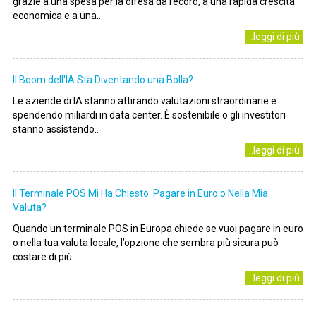
grazie a una spesa per la difesa da record, a una rapida crescita
economica e a una..
..leggi di più
Il Boom dell'IA Sta Diventando una Bolla?
Le aziende di IA stanno attirando valutazioni straordinarie e
spendendo miliardi in data center. È sostenibile o gli investitori
stanno assistendo..
..leggi di più
Il Terminale POS Mi Ha Chiesto: Pagare in Euro o Nella Mia
Valuta?
Quando un terminale POS in Europa chiede se vuoi pagare in euro
o nella tua valuta locale, l’opzione che sembra più sicura può
costare di più...
..leggi di più