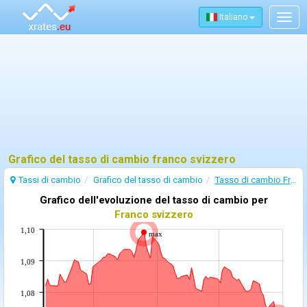
Italiano
Togg
navig
Grafico del tasso di cambio franco svizzero
Tassi di cambio
Grafico del tasso di cambio
Tasso di cambio Franco svizzero
Grafico dell'evoluzione del tasso di cambio per
Franco svizzero
1,10
max
1,09
1,08