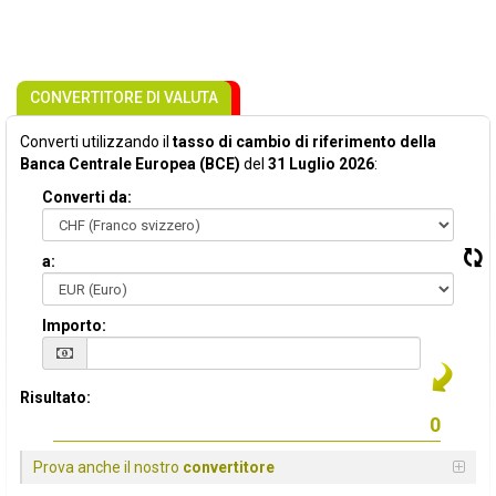
CONVERTITORE DI VALUTA
Converti utilizzando il
tasso di cambio di riferimento della
Banca Centrale Europea (BCE)
del
31 Luglio 2026
:
Converti da:
a:
Importo:
Risultato:
Prova anche il nostro
convertitore