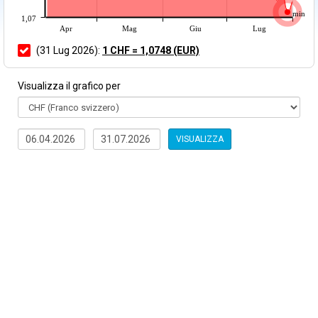
min
1,07
Apr
Mag
Giu
Lug
(31 Lug 2026):
1 CHF = 1,0748 (EUR)
Visualizza il grafico per
VISUALIZZA