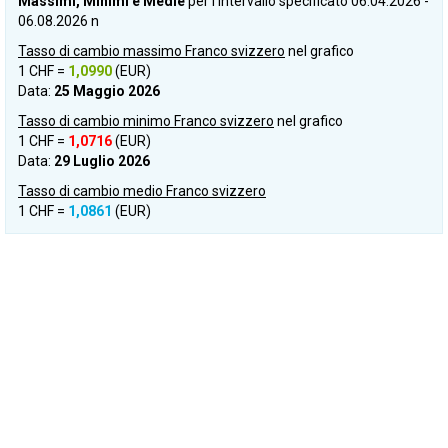
Massimi, Minimi e Medie
per l'intervallo specificato 06.04.2026 -
06.08.2026 n
Tasso di cambio massimo Franco svizzero
nel grafico
1 CHF =
1,0990
(EUR)
Data:
25 Maggio 2026
Tasso di cambio minimo Franco svizzero
nel grafico
1 CHF =
1,0716
(EUR)
Data:
29 Luglio 2026
Tasso di cambio medio Franco svizzero
1 CHF =
1,0861
(EUR)