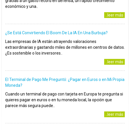
gracias a un gasto récord en defensa, un rápido crecimiento
económico y una..
..leer más
¿Se Está Convirtiendo El Boom De La IA En Una Burbuja?
Las empresas de IA están atrayendo valoraciones
extraordinarias y gastando miles de millones en centros de datos.
¿Es sostenible o los inversores..
..leer más
El Terminal de Pago Me Preguntó: ¿Pagar en Euros o en Mi Propia
Moneda?
Cuando un terminal de pago con tarjeta en Europa te pregunta si
quieres pagar en euros o en tu moneda local, la opción que
parece más segura puede..
..leer más