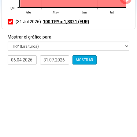
1,80
Abr
May
Jun
Jul
(31 Jul 2026):
100 TRY = 1,8321 (EUR)
Mostrar el gráfico para
MOSTRAR