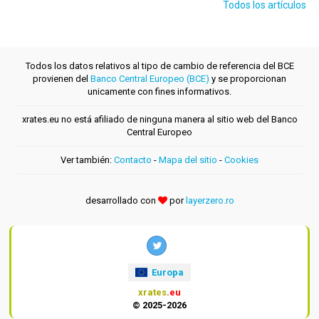
Todos los artículos
Todos los datos relativos al tipo de cambio de referencia del BCE
provienen del
Banco Central Europeo (BCE)
y se proporcionan
unicamente con fines informativos.
xrates.eu no está afiliado de ninguna manera al sitio web del Banco
Central Europeo
Ver también:
Contacto
-
Mapa del sitio
-
Cookies
desarrollado con
por
layerzero.ro
Europa
xrates
.eu
© 2025-2026