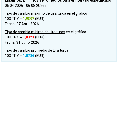
Máximos, Mínimos y Promedios
para el intervalo especificado
06.04.2026 - 06.08.2026 n
Tipo de cambio máximo de Lira turca
en el gráfico
100 TRY =
1,9397
(EUR)
Fecha:
07 Abril 2026
Tipo de cambio mínimo de Lira turca
en el gráfico
100 TRY =
1,8321
(EUR)
Fecha:
31 Julio 2026
Tipo de cambio promedio de Lira turca
100 TRY =
1,8786
(EUR)