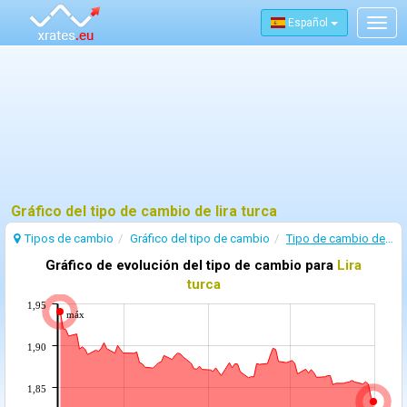
Español
Togg
navig
Gráfico del tipo de cambio de lira turca
Tipos de cambio
Gráfico del tipo de cambio
Tipo de cambio de Lira turca
Gráfico de evolución del tipo de cambio para
Lira
turca
1,95
máx
1,90
1,85