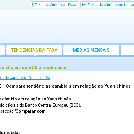
Taxa de câmbio de Dólar
Taxas de câmbio em tempo
TENDÊNCIAS DA TAXA
MÉDIAS MENSAIS
s oficiais do BCE e tendências
axa de câmbio de Yuan chinês
E – Compare tendências cambiais em relação ao Yuan chinês
de câmbio em relação ao Yuan chinês
io oficiais do Banco Central Europeu (BCE).
a secção
'Comparar com'
.
 de moedas