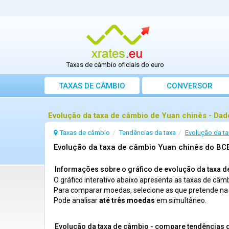
Taxas de câmbio oficiais do euro
TAXAS DE CÂMBIO
CONVERSOR
Evolução da taxa de câmbio de Yuan chinês - Dado
Taxas de câmbio
Tendências da taxa
Evolução da t
Evolução da taxa de câmbio Yuan chinês do BC
Informações sobre o gráfico de evolução da taxa 
O gráfico interativo abaixo apresenta as taxas de câmb
Para comparar moedas, selecione as que pretende n
Pode analisar
até três moedas
em simultâneo.
Evolução da taxa de câmbio - compare tendências