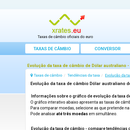
Taxas de câmbio oficiais do euro
TAXAS DE CÂMBIO
CONVERSOR
Evolução da taxa de câmbio de Dólar australiano -
Taxas de câmbio
Tendências da taxa
Evolução da ta
Evolução da taxa de câmbio Dólar australiano 
Informações sobre o gráfico de evolução da taxa d
O gráfico interativo abaixo apresenta as taxas de câmb
Para comparar moedas, selecione as que pretende n
Pode analisar
até três moedas
em simultâneo.
Evolução da taxa de câmbio - compare tendências