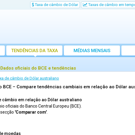
Taxa de câmbio de Dólar
Taxas de câmbio em tempo
TENDÊNCIAS DA TAXA
MÉDIAS MENSAIS
 Dados oficiais do BCE e tendências
xa de câmbio de Dólar australiano
do BCE – Compare tendências cambiais em relação ao Dólar aus
e câmbio em relação ao Dólar australiano
io oficiais do Banco Central Europeu (BCE).
a secção
'Comparar com'
.
 de moedas