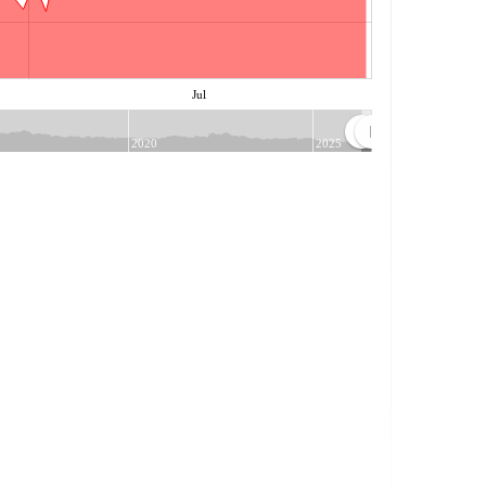
Jul
2020
2025