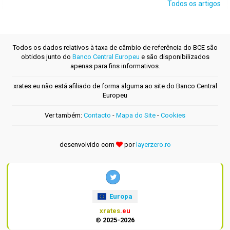
Todos os artigos
Todos os dados relativos à taxa de câmbio de referência do BCE são
obtidos junto do
Banco Central Europeu
e são disponibilizados
apenas para fins informativos.
xrates.eu não está afiliado de forma alguma ao site do Banco Central
Europeu
Ver também:
Contacto
-
Mapa do Site
-
Cookies
desenvolvido com
por
layerzero.ro
Europa
xrates
.eu
© 2025-2026