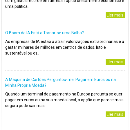
com gastos recorde em defesa, rápido crescimento económico e
uma política..
..ler mais
O Boom da IA Está a Tornar-se uma Bolha?
As empresas de IA estão a atrair valorizações extraordinárias e a
gastar milhares de milhões em centros de dados. Isto é
sustentável ou os..
..ler mais
A Máquina de Cartões Perguntou-me: Pagar em Euros ou na
Minha Própria Moeda?
Quando um terminal de pagamento na Europa pergunta se quer
pagar em euros ou na sua moeda local, a opção que parece mais
segura pode sair mais..
..ler mais