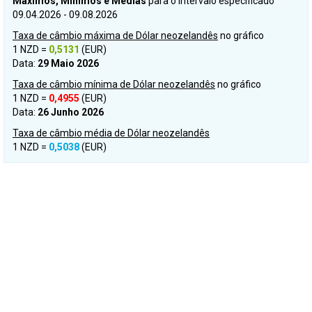
Máximos, Mínimos e Médias
para o intervalo especificado
09.04.2026 - 09.08.2026
Taxa de câmbio máxima de Dólar neozelandês
no gráfico
1 NZD =
0,5131
(EUR)
Data:
29 Maio 2026
Taxa de câmbio mínima de Dólar neozelandês
no gráfico
1 NZD =
0,4955
(EUR)
Data:
26 Junho 2026
Taxa de câmbio média de Dólar neozelandês
1 NZD =
0,5038
(EUR)