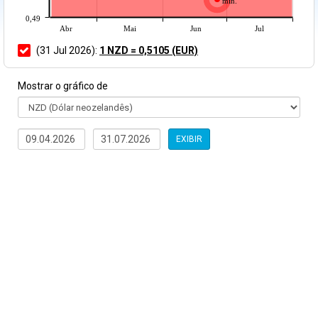
mín.
0,49
Abr
Mai
Jun
Jul
(31 Jul 2026):
1 NZD = 0,5105 (EUR)
Mostrar o gráfico de
EXIBIR