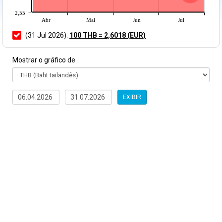
2,55
Abr
Mai
Jun
Jul
(31 Jul 2026):
100 THB = 2,6018 (EUR)
Mostrar o gráfico de
EXIBIR