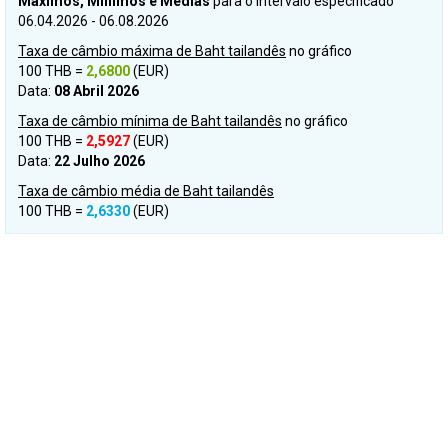
Máximos, Mínimos e Médias
para o intervalo especificado
06.04.2026 - 06.08.2026
Taxa de câmbio máxima de Baht tailandês
no gráfico
100 THB =
2,6800
(EUR)
Data:
08 Abril 2026
Taxa de câmbio mínima de Baht tailandês
no gráfico
100 THB =
2,5927
(EUR)
Data:
22 Julho 2026
Taxa de câmbio média de Baht tailandês
100 THB =
2,6330
(EUR)