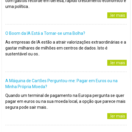
com gastos recorde em defesa, rápido crescimento económico e
uma política..
..ler mais
O Boom da IA Está a Tornar-se uma Bolha?
As empresas de IA estão a atrair valorizações extraordinárias e a
gastar milhares de milhões em centros de dados. Isto é
sustentável ou os..
..ler mais
A Máquina de Cartões Perguntou-me: Pagar em Euros ou na
Minha Própria Moeda?
Quando um terminal de pagamento na Europa pergunta se quer
pagar em euros ou na sua moeda local, a opção que parece mais
segura pode sair mais..
..ler mais