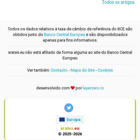
Todos os artigos
Todos os dados relativos à taxa de câmbio de referência do BCE são
obtidos junto do
Banco Central Europeu
e são disponibilizados
apenas para fins informativos.
xrates.eu não está afiliado de forma alguma ao site do Banco Central
Europeu
Ver também:
Contacto
-
Mapa do Site
-
Cookies
desenvolvido com
por
layerzero.ro
Europa
xrates
.eu
© 2025-2026