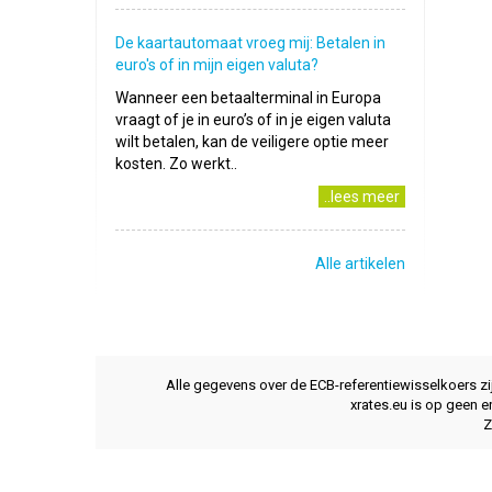
De kaartautomaat vroeg mij: Betalen in
euro's of in mijn eigen valuta?
Wanneer een betaalterminal in Europa
vraagt of je in euro’s of in je eigen valuta
wilt betalen, kan de veiligere optie meer
kosten. Zo werkt..
..lees meer
Alle artikelen
Alle gegevens over de ECB-referentiewisselkoers z
xrates.eu is op geen e
Z