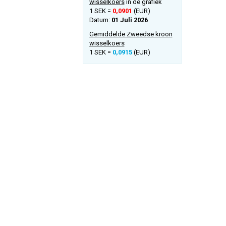
wisselkoers
in de grafiek
1 SEK =
0,0901
(EUR)
Datum:
01 Juli 2026
Gemiddelde Zweedse kroon
wisselkoers
1 SEK =
0,0915
(EUR)