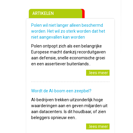
ARTIKELEN
Polen wil niet langer alleen beschermd
worden. Het wil zo sterk worden dat het
niet aangevallen kan worden
Polen ontpopt zich als een belangrijke
Europese macht dankzij recorduitgaven
aan defensie, snelle economische groei
en een assertiever buitenlands..
..lees meer
Wordt de AI-boom een zeepbel?
AI-bedrijven trekken uitzonderlijk hoge
waarderingen aan en geven miljarden uit
aan datacenters. Is dit houdbaar, of zien
beleggers opnieuw een..
..lees meer