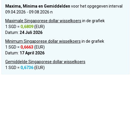
Maxima, Minima en Gemiddelden
voor het opgegeven interval
09.04.2026 - 09.08.2026 n
Maximale Singaporese dollar wisselkoers
in de grafiek
1 SGD =
0,6809
(EUR)
Datum:
24 Juli 2026
Minimum Singaporese dollar wisselkoers
in de grafiek
1 SGD =
0,6663
(EUR)
Datum:
17 April 2026
Gemiddelde Singaporese dollar wisselkoers
1 SGD =
0,6736
(EUR)