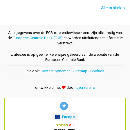
Alle artikelen
Alle gegevens over de ECB-referentiewisselkoers zijn afkomstig van
de
Europese Centrale Bank (ECB)
en worden uitsluitend ter informatie
verstrekt.
xrates.eu is op geen enkele wijze gelieerd aan de website van de
Europese Centrale Bank
Zie ook:
Contact opnemen
-
Sitemap
-
Cookies
ontwikkeld met
door
layerzero.ro
Europa
xrates
.eu