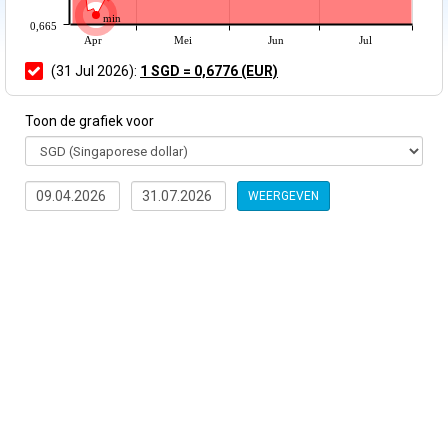
min
0,665
Apr
Mei
Jun
Jul
(31 Jul 2026):
1 SGD = 0,6776 (EUR)
Toon de grafiek voor
WEERGEVEN