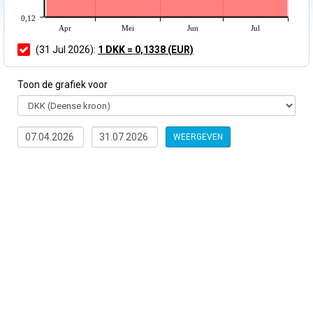
0,12
Apr
Mei
Jun
Jul
(31 Jul 2026):
1 DKK = 0,1338 (EUR)
Toon de grafiek voor
WEERGEVEN