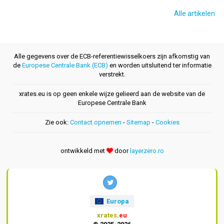
Alle artikelen
Alle gegevens over de ECB-referentiewisselkoers zijn afkomstig van
de
Europese Centrale Bank (ECB)
en worden uitsluitend ter informatie
verstrekt.
xrates.eu is op geen enkele wijze gelieerd aan de website van de
Europese Centrale Bank
Zie ook:
Contact opnemen
-
Sitemap
-
Cookies
ontwikkeld met
door
layerzero.ro
Europa
xrates
.eu