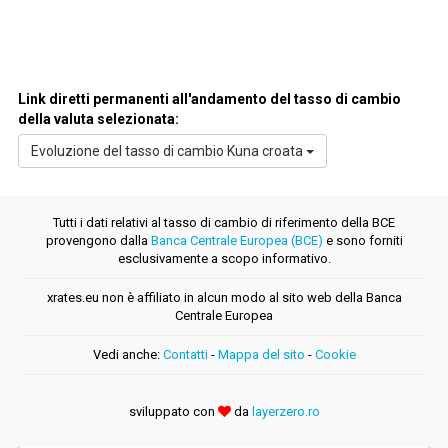
Link diretti permanenti all'andamento del tasso di cambio
della valuta selezionata:
Evoluzione del tasso di cambio Kuna croata
Tutti i dati relativi al tasso di cambio di riferimento della BCE
provengono dalla
Banca Centrale Europea (BCE)
e sono forniti
esclusivamente a scopo informativo.
xrates.eu non è affiliato in alcun modo al sito web della Banca
Centrale Europea
Vedi anche:
Contatti
-
Mappa del sito
-
Cookie
sviluppato con
da
layerzero.ro