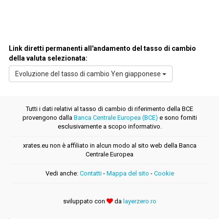
Link diretti permanenti all'andamento del tasso di cambio
della valuta selezionata:
Evoluzione del tasso di cambio Yen giapponese
Tutti i dati relativi al tasso di cambio di riferimento della BCE
provengono dalla
Banca Centrale Europea (BCE)
e sono forniti
esclusivamente a scopo informativo.
xrates.eu non è affiliato in alcun modo al sito web della Banca
Centrale Europea
Vedi anche:
Contatti
-
Mappa del sito
-
Cookie
sviluppato con
da
layerzero.ro