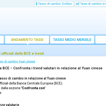
Tasso di cambio: Dollaro
Tassi di cambio in
ANDAMENTO TASSI
TASSO MEDIO MENSILE
ufficiali della BCE e trend
sso di cambio Yuan cinese
 BCE – Confronta i trend valutari in relazione al Yuan cinese
 tasso di cambio in relazione al Yuan cinese
ufficiali della Banca Centrale Europea (BCE).
i dalla sezione
'Confronta con'
.
e.
nze valutarie