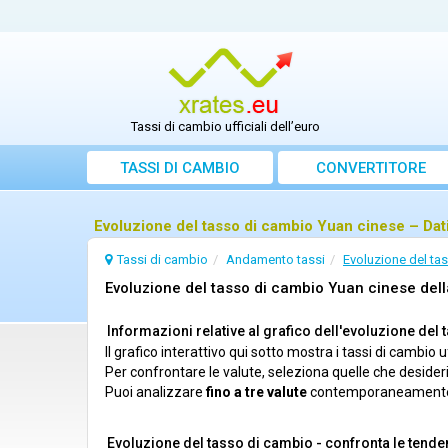
Tassi di cambio ufficiali dell’euro
TASSI DI CAMBIO
CONVERTITORE
Evoluzione del tasso di cambio Yuan cinese – Dati 
Tassi di cambio
Andamento tassi
Evoluzione del ta
Evoluzione del tasso di cambio Yuan cinese della
Informazioni relative al grafico dell'evoluzione del
Il grafico interattivo qui sotto mostra i tassi di cambio 
Per confrontare le valute, seleziona quelle che desider
Puoi analizzare
fino a tre valute
contemporaneament
Evoluzione del tasso di cambio - confronta le tende