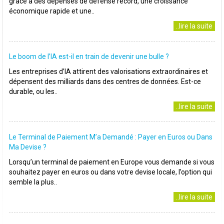
grâce à des dépenses de défense record, une croissance
économique rapide et une..
..lire la suite
Le boom de l’IA est-il en train de devenir une bulle ?
Les entreprises d’IA attirent des valorisations extraordinaires et
dépensent des milliards dans des centres de données. Est-ce
durable, ou les..
..lire la suite
Le Terminal de Paiement M’a Demandé : Payer en Euros ou Dans
Ma Devise ?
Lorsqu’un terminal de paiement en Europe vous demande si vous
souhaitez payer en euros ou dans votre devise locale, l’option qui
semble la plus..
..lire la suite