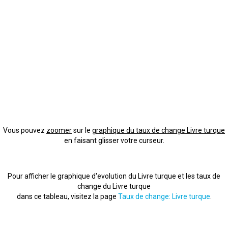
Vous pouvez
zoomer
sur le
graphique du taux de change Livre turque
en faisant glisser votre curseur.
Pour afficher le graphique d'evolution du Livre turque et les taux de
change du Livre turque
dans ce tableau, visitez la page
Taux de change: Livre turque
.