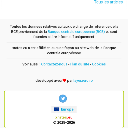
Tous les articles
Toutes les donnees relatives au taux de change de reference de la
BCE proviennent de la
Banque centrale europeenne (BCE)
et sont
fournies a titre informatif uniquement.
xrates.eu n'est affilié en aucune façon au site web de la Banque
centrale européenne
Voir aussi :
Contactez-nous
-
Plan du site
-
Cookies
développé avec
par
layerzero.ro
Europe
xrates
.eu
© 2025-2026