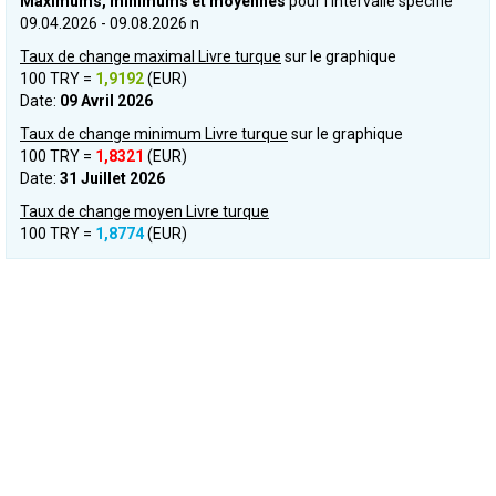
Maximums, minimums et moyennes
pour l’intervalle spécifié
09.04.2026 - 09.08.2026 n
Taux de change maximal Livre turque
sur le graphique
100 TRY =
1,9192
(EUR)
Date:
09 Avril 2026
Taux de change minimum Livre turque
sur le graphique
100 TRY =
1,8321
(EUR)
Date:
31 Juillet 2026
Taux de change moyen Livre turque
100 TRY =
1,8774
(EUR)