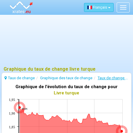
Français
Togg
navig
Graphique du taux de change livre turque
Taux de change
Graphique des taux de change
Taux de change Livre turque
Graphique de l’évolution du taux de change pour
Livre turque
1,95
max
1,90
1,85