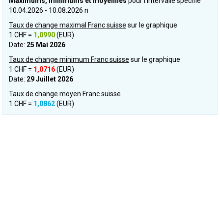
Maximums, minimums et moyennes
pour l’intervalle spécifié
10.04.2026 - 10.08.2026 n
Taux de change maximal Franc suisse
sur le graphique
1 CHF =
1,0990
(EUR)
Date:
25 Mai 2026
Taux de change minimum Franc suisse
sur le graphique
1 CHF =
1,0716
(EUR)
Date:
29 Juillet 2026
Taux de change moyen Franc suisse
1 CHF =
1,0862
(EUR)