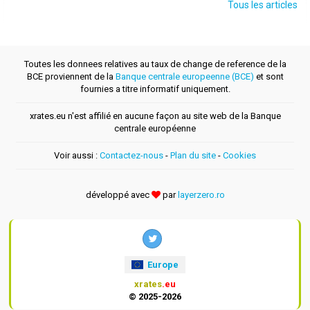
Tous les articles
Toutes les donnees relatives au taux de change de reference de la
BCE proviennent de la
Banque centrale europeenne (BCE)
et sont
fournies a titre informatif uniquement.
xrates.eu n'est affilié en aucune façon au site web de la Banque
centrale européenne
Voir aussi :
Contactez-nous
-
Plan du site
-
Cookies
développé avec
par
layerzero.ro
Europe
xrates
.eu
© 2025-2026