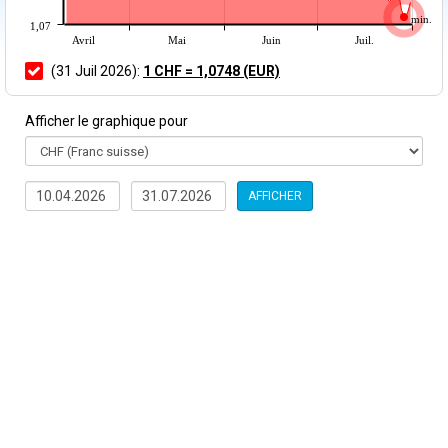
min.
1,07
Avril
Mai
Juin
Juil.
(31 Juil 2026):
1 CHF = 1,0748 (EUR)
Afficher le graphique pour
AFFICHER