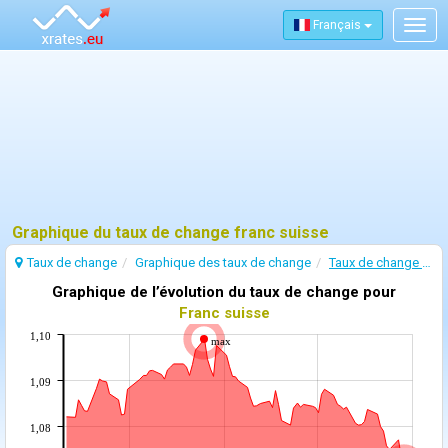
Français
Togg
navig
Graphique du taux de change franc suisse
Taux de change
Graphique des taux de change
Taux de change Franc suisse
Graphique de l’évolution du taux de change pour
Franc suisse
1,10
max
1,09
1,08