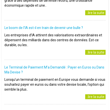
grâce à des dépenses de défense record, une croissance
économique rapide et une..
..lire la suite
Le boom de l’IA est-il en train de devenir une bulle ?
Les entreprises d’IA attirent des valorisations extraordinaires et
dépensent des milliards dans des centres de données. Est-ce
durable, ou les..
..lire la suite
Le Terminal de Paiement M’a Demandé : Payer en Euros ou Dans
Ma Devise ?
Lorsqu’un terminal de paiement en Europe vous demande si vous
souhaitez payer en euros ou dans votre devise locale, l’option qui
semble la plus..
..lire la suite