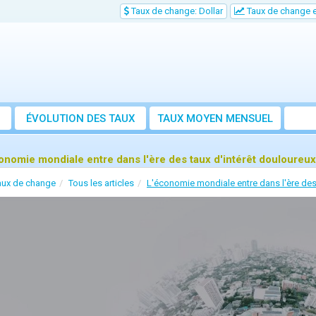
Taux de change: Dollar
Taux de change e
ÉVOLUTION DES TAUX
TAUX MOYEN MENSUEL
onomie mondiale entre dans l'ère des taux d'intérêt douloureux
aux de change
Tous les articles
L'économie mondiale entre dans l'ère des 