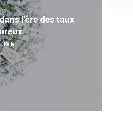
ans l'ère des taux
oureux
n Keller