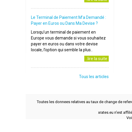
Le Terminal de Paiement M’a Demandé :
Payer en Euros ou Dans Ma Devise ?
Lorsqu’un terminal de paiement en
Europe vous demande si vous souhaitez
payer en euros ou dans votre devise
locale, l’option qui semble la plus..
..lire la suite
Tous les articles
Toutes les donnees relatives au taux de change de refer
xrates.eu n'est affi
Voi