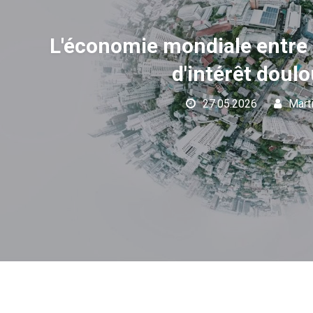
L'économie mondiale entre d
d'intérêt doul
27.05.2026
Marti