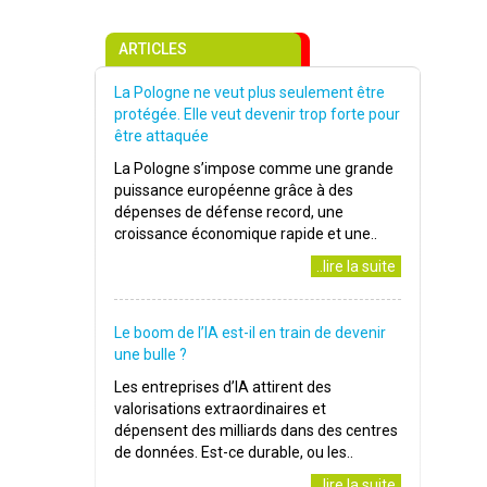
ARTICLES
La Pologne ne veut plus seulement être
protégée. Elle veut devenir trop forte pour
être attaquée
La Pologne s’impose comme une grande
puissance européenne grâce à des
dépenses de défense record, une
croissance économique rapide et une..
..lire la suite
Le boom de l’IA est-il en train de devenir
une bulle ?
Les entreprises d’IA attirent des
valorisations extraordinaires et
dépensent des milliards dans des centres
de données. Est-ce durable, ou les..
..lire la suite