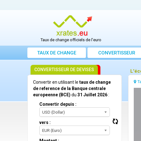
Taux de change officiels de l’euro
TAUX DE CHANGE
CONVERTISSEUR
CONVERTISSEUR DE DEVISES
L'éc
T
Convertir en utilisant le
taux de change
de reference de la Banque centrale
europeenne (BCE)
du
31 Juillet 2026
:
Convertir depuis :
USD (Dollar)
vers :
EUR (Euro)
Montant :