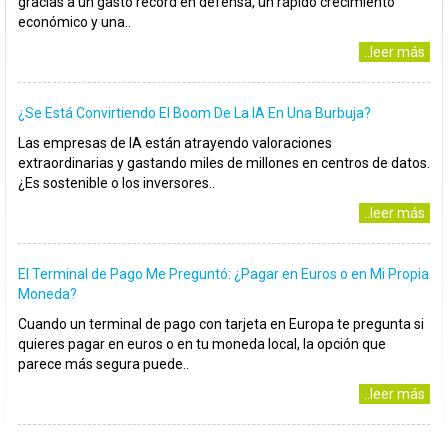
gracias a un gasto récord en defensa, un rápido crecimiento
económico y una..
..leer más
¿Se Está Convirtiendo El Boom De La IA En Una Burbuja?
Las empresas de IA están atrayendo valoraciones
extraordinarias y gastando miles de millones en centros de datos.
¿Es sostenible o los inversores..
..leer más
El Terminal de Pago Me Preguntó: ¿Pagar en Euros o en Mi Propia
Moneda?
Cuando un terminal de pago con tarjeta en Europa te pregunta si
quieres pagar en euros o en tu moneda local, la opción que
parece más segura puede..
..leer más