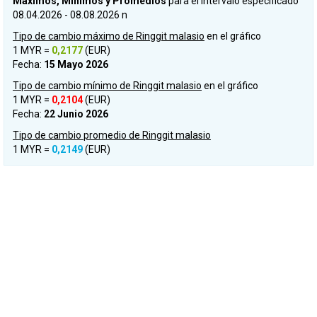
Máximos, Mínimos y Promedios
para el intervalo especificado
08.04.2026 - 08.08.2026 n
Tipo de cambio máximo de Ringgit malasio
en el gráfico
1 MYR =
0,2177
(EUR)
Fecha:
15 Mayo 2026
Tipo de cambio mínimo de Ringgit malasio
en el gráfico
1 MYR =
0,2104
(EUR)
Fecha:
22 Junio 2026
Tipo de cambio promedio de Ringgit malasio
1 MYR =
0,2149
(EUR)