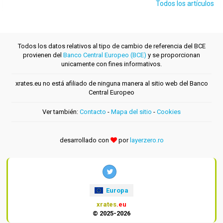
Todos los artículos
Todos los datos relativos al tipo de cambio de referencia del BCE
provienen del
Banco Central Europeo (BCE)
y se proporcionan
unicamente con fines informativos.
xrates.eu no está afiliado de ninguna manera al sitio web del Banco
Central Europeo
Ver también:
Contacto
-
Mapa del sitio
-
Cookies
desarrollado con
por
layerzero.ro
Europa
xrates
.eu
© 2025-2026