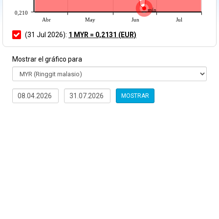
mín
0,210
Abr
May
Jun
Jul
(31 Jul 2026):
1 MYR = 0,2131 (EUR)
Mostrar el gráfico para
MOSTRAR