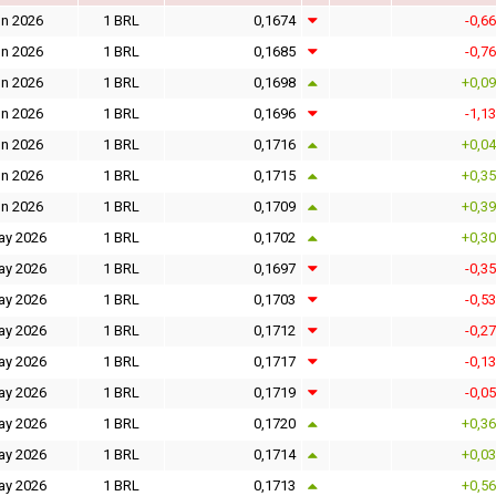
un 2026
1 BRL
0,1674
-0,6
un 2026
1 BRL
0,1685
-0,7
un 2026
1 BRL
0,1698
+0,0
un 2026
1 BRL
0,1696
-1,1
un 2026
1 BRL
0,1716
+0,0
un 2026
1 BRL
0,1715
+0,3
un 2026
1 BRL
0,1709
+0,3
ay 2026
1 BRL
0,1702
+0,3
ay 2026
1 BRL
0,1697
-0,3
ay 2026
1 BRL
0,1703
-0,5
ay 2026
1 BRL
0,1712
-0,2
ay 2026
1 BRL
0,1717
-0,1
ay 2026
1 BRL
0,1719
-0,0
ay 2026
1 BRL
0,1720
+0,3
ay 2026
1 BRL
0,1714
+0,0
ay 2026
1 BRL
0,1713
+0,5