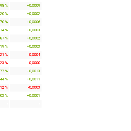
098 %
+0,0009
320 %
+0,0002
270 %
+0,0006
814 %
+0,0003
087 %
+0,0002
819 %
+0,0003
221 %
-0,0004
123 %
0,0000
677 %
+0,0013
644 %
+0,0011
612 %
-0,0003
303 %
+0,0001
-
-