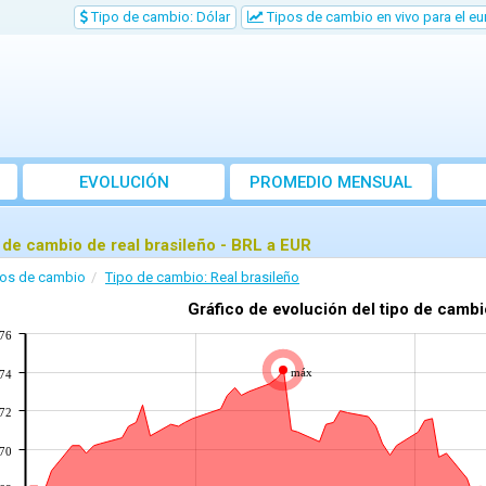
Tipo de cambio: Dólar
Tipos de cambio en vivo para el eu
EVOLUCIÓN
PROMEDIO MENSUAL
 de cambio de real brasileño - BRL a EUR
pos de cambio
Tipo de cambio: Real brasileño
Gráfico de evolución del tipo de camb
176
máx
174
172
170