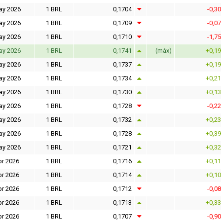
ay 2026
1 BRL
0,1704
-0,3
ay 2026
1 BRL
0,1709
-0,0
ay 2026
1 BRL
0,1710
-1,7
ay 2026
1 BRL
0,1741
(máx)
+0,1
ay 2026
1 BRL
0,1737
+0,1
ay 2026
1 BRL
0,1734
+0,2
ay 2026
1 BRL
0,1730
+0,1
ay 2026
1 BRL
0,1728
-0,2
ay 2026
1 BRL
0,1732
+0,2
ay 2026
1 BRL
0,1728
+0,3
ay 2026
1 BRL
0,1721
+0,3
br 2026
1 BRL
0,1716
+0,1
br 2026
1 BRL
0,1714
+0,1
br 2026
1 BRL
0,1712
-0,0
br 2026
1 BRL
0,1713
+0,3
br 2026
1 BRL
0,1707
-0,9