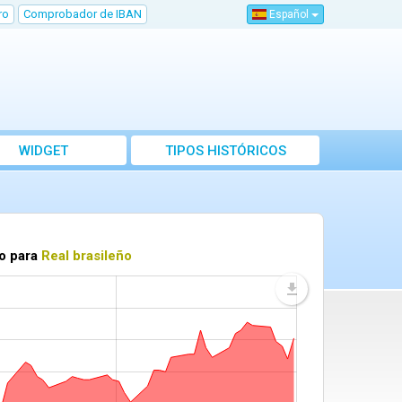
ro
Comprobador de IBAN
Español
WIDGET
TIPOS HISTÓRICOS
io para
Real brasileño