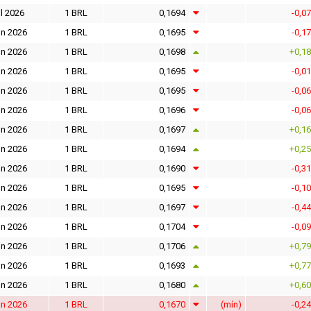
l 2026
1 BRL
0,1694
-0,0
un 2026
1 BRL
0,1695
-0,1
un 2026
1 BRL
0,1698
+0,1
un 2026
1 BRL
0,1695
-0,0
un 2026
1 BRL
0,1695
-0,0
un 2026
1 BRL
0,1696
-0,0
un 2026
1 BRL
0,1697
+0,1
un 2026
1 BRL
0,1694
+0,2
un 2026
1 BRL
0,1690
-0,3
un 2026
1 BRL
0,1695
-0,1
un 2026
1 BRL
0,1697
-0,4
un 2026
1 BRL
0,1704
-0,0
un 2026
1 BRL
0,1706
+0,7
un 2026
1 BRL
0,1693
+0,7
un 2026
1 BRL
0,1680
+0,6
un 2026
1 BRL
0,1670
(mín)
-0,2