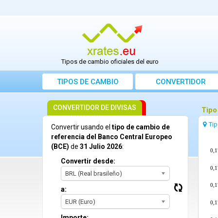
Tipos de cambio oficiales del euro
TIPOS DE CAMBIO
CONVERTIDOR
CONVERTIDOR DE DIVISAS
Tipo
Ti
Convertir usando el
tipo de cambio de
referencia del Banco Central Europeo
(BCE)
de
31 Julio 2026
:
0,
Convertir desde:
0,
BRL (Real brasileño)
0,
a:
EUR (Euro)
0,
Importe: