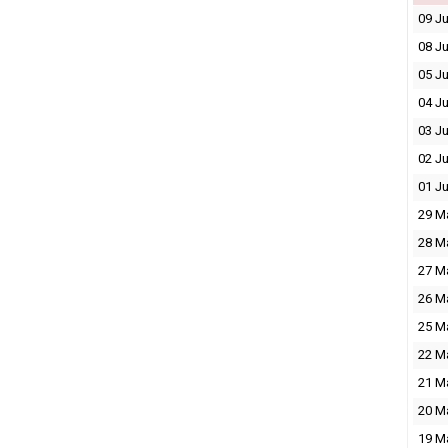
09 J
08 J
05 J
04 J
03 J
02 J
01 J
29 M
28 M
27 M
26 M
25 M
22 M
21 M
20 M
19 M