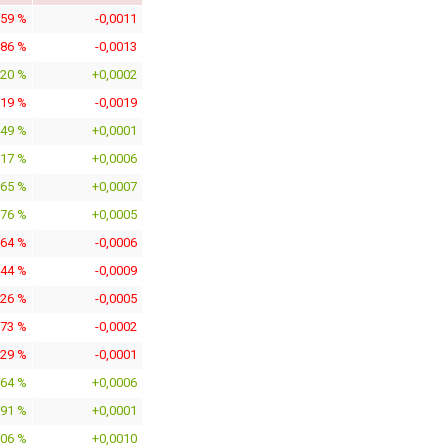
659 %
-0,0011
686 %
-0,0013
920 %
+0,0002
319 %
-0,0019
449 %
+0,0001
517 %
+0,0006
965 %
+0,0007
076 %
+0,0005
564 %
-0,0006
344 %
-0,0009
726 %
-0,0005
373 %
-0,0002
529 %
-0,0001
664 %
+0,0006
391 %
+0,0001
606 %
+0,0010