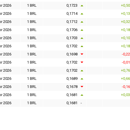
br 2026
1 BRL
0,1723
+0,5
br 2026
1 BRL
0,1714
+0,1
br 2026
1 BRL
0,1712
+0,3
br 2026
1 BRL
0,1706
+0,1
br 2026
1 BRL
0,1703
+0,1
br 2026
1 BRL
0,1702
+0,1
br 2026
1 BRL
0,1698
-0,2
br 2026
1 BRL
0,1702
-0,0
br 2026
1 BRL
0,1702
+0,7
br 2026
1 BRL
0,1689
+0,6
br 2026
1 BRL
0,1678
-0,1
br 2026
1 BRL
0,1681
+0,0
br 2026
1 BRL
0,1681
-