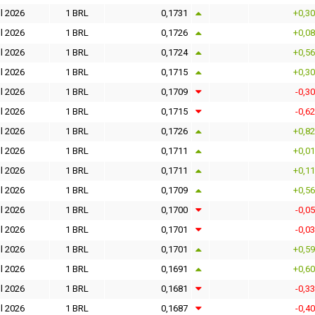
l 2026
1 BRL
0,1731
+0,3
l 2026
1 BRL
0,1726
+0,0
l 2026
1 BRL
0,1724
+0,5
l 2026
1 BRL
0,1715
+0,3
l 2026
1 BRL
0,1709
-0,3
l 2026
1 BRL
0,1715
-0,6
l 2026
1 BRL
0,1726
+0,8
l 2026
1 BRL
0,1711
+0,0
l 2026
1 BRL
0,1711
+0,1
l 2026
1 BRL
0,1709
+0,5
l 2026
1 BRL
0,1700
-0,0
l 2026
1 BRL
0,1701
-0,0
l 2026
1 BRL
0,1701
+0,5
l 2026
1 BRL
0,1691
+0,6
l 2026
1 BRL
0,1681
-0,3
l 2026
1 BRL
0,1687
-0,4