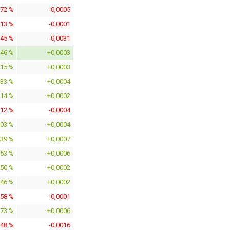
072 %
-0,0005
713 %
-0,0001
545 %
-0,0031
946 %
+0,0003
915 %
+0,0003
133 %
+0,0004
314 %
+0,0002
212 %
-0,0004
303 %
+0,0004
939 %
+0,0007
253 %
+0,0006
150 %
+0,0002
046 %
+0,0002
858 %
-0,0001
373 %
+0,0006
048 %
-0,0016