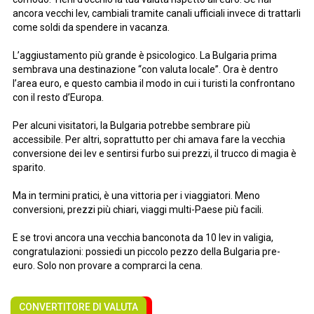
ancora vecchi lev, cambiali tramite canali ufficiali invece di trattarli
come soldi da spendere in vacanza.
L’aggiustamento più grande è psicologico. La Bulgaria prima
sembrava una destinazione “con valuta locale”. Ora è dentro
l’area euro, e questo cambia il modo in cui i turisti la confrontano
con il resto d’Europa.
Per alcuni visitatori, la Bulgaria potrebbe sembrare più
accessibile. Per altri, soprattutto per chi amava fare la vecchia
conversione dei lev e sentirsi furbo sui prezzi, il trucco di magia è
sparito.
Ma in termini pratici, è una vittoria per i viaggiatori. Meno
conversioni, prezzi più chiari, viaggi multi-Paese più facili.
E se trovi ancora una vecchia banconota da 10 lev in valigia,
congratulazioni: possiedi un piccolo pezzo della Bulgaria pre-
euro. Solo non provare a comprarci la cena.
CONVERTITORE DI VALUTA