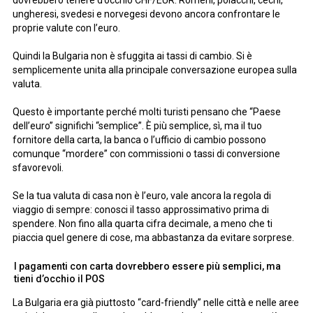
ungheresi, svedesi e norvegesi devono ancora confrontare le
proprie valute con l’euro.
Quindi la Bulgaria non è sfuggita ai tassi di cambio. Si è
semplicemente unita alla principale conversazione europea sulla
valuta.
Questo è importante perché molti turisti pensano che “Paese
dell’euro” significhi “semplice”. È più semplice, sì, ma il tuo
fornitore della carta, la banca o l’ufficio di cambio possono
comunque “mordere” con commissioni o tassi di conversione
sfavorevoli.
Se la tua valuta di casa non è l’euro, vale ancora la regola di
viaggio di sempre: conosci il tasso approssimativo prima di
spendere. Non fino alla quarta cifra decimale, a meno che ti
piaccia quel genere di cose, ma abbastanza da evitare sorprese.
I pagamenti con carta dovrebbero essere più semplici, ma
tieni d’occhio il POS
La Bulgaria era già piuttosto “card-friendly” nelle città e nelle aree