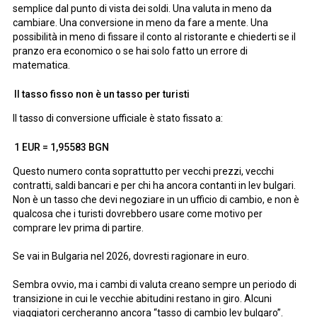
semplice dal punto di vista dei soldi. Una valuta in meno da
cambiare. Una conversione in meno da fare a mente. Una
possibilità in meno di fissare il conto al ristorante e chiederti se il
pranzo era economico o se hai solo fatto un errore di
matematica.
Il tasso fisso non è un tasso per turisti
Il tasso di conversione ufficiale è stato fissato a:
1 EUR = 1,95583 BGN
Questo numero conta soprattutto per vecchi prezzi, vecchi
contratti, saldi bancari e per chi ha ancora contanti in lev bulgari.
Non è un tasso che devi negoziare in un ufficio di cambio, e non è
qualcosa che i turisti dovrebbero usare come motivo per
comprare lev prima di partire.
Se vai in Bulgaria nel 2026, dovresti ragionare in euro.
Sembra ovvio, ma i cambi di valuta creano sempre un periodo di
transizione in cui le vecchie abitudini restano in giro. Alcuni
viaggiatori cercheranno ancora “tasso di cambio lev bulgaro”.