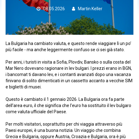
08.05.2026
Martin Keller
La Bulgaria ha cambiato valuta, e questo rende viaggiare lì un po’
più facile - ma anche leggermente confuso se ci sei già stato.
Per anni, i turisti in visita a Sofia, Plovdiv, Bansko o sulla costa del
Mar Nero dovevano ragionare in lev bulgari. I prezzi erano in BGN,
i bancomat ti davano lev, e i contanti avanzati dopo una vacanza
finivano di solito dimenticati in un cassetto accanto a vecchie SIM
e biglietti di musei.
Questo è cambiato il 1 gennaio 2026. La Bulgaria ora fa parte
dell’area euro, il che significa che l’euro ha sostituito il lev bulgaro
come valuta ufficiale del Paese.
Per molti visitatori, soprattutto per chi viaggia attraverso più
Paesi europei, è una buona notizia. Un viaggio che combina
Grecia e Bulgaria, oppure Austria, Croazia e Bulgaria, ora è più