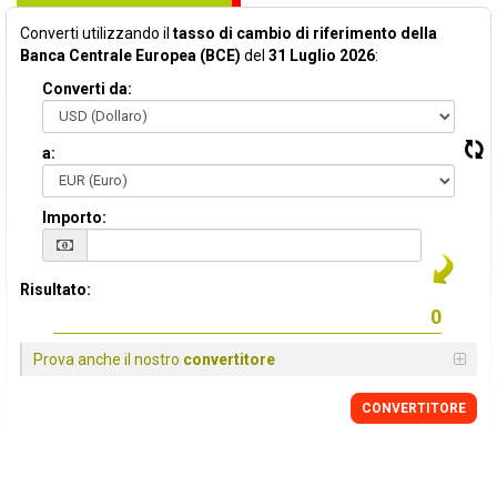
Converti utilizzando il
tasso di cambio di riferimento della
Banca Centrale Europea (BCE)
del
31 Luglio 2026
:
Converti da:
a:
Importo:
Risultato:
Prova anche il nostro
convertitore
CONVERTITORE