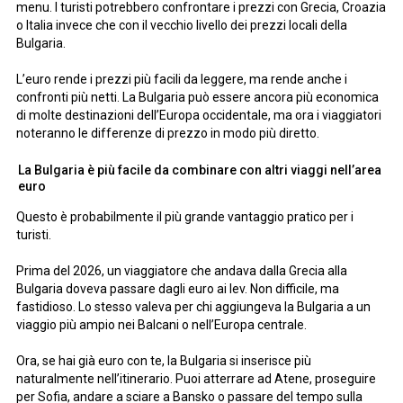
menu. I turisti potrebbero confrontare i prezzi con Grecia, Croazia
o Italia invece che con il vecchio livello dei prezzi locali della
Bulgaria.
L’euro rende i prezzi più facili da leggere, ma rende anche i
confronti più netti. La Bulgaria può essere ancora più economica
di molte destinazioni dell’Europa occidentale, ma ora i viaggiatori
noteranno le differenze di prezzo in modo più diretto.
La Bulgaria è più facile da combinare con altri viaggi nell’area
euro
Questo è probabilmente il più grande vantaggio pratico per i
turisti.
Prima del 2026, un viaggiatore che andava dalla Grecia alla
Bulgaria doveva passare dagli euro ai lev. Non difficile, ma
fastidioso. Lo stesso valeva per chi aggiungeva la Bulgaria a un
viaggio più ampio nei Balcani o nell’Europa centrale.
Ora, se hai già euro con te, la Bulgaria si inserisce più
naturalmente nell’itinerario. Puoi atterrare ad Atene, proseguire
per Sofia, andare a sciare a Bansko o passare del tempo sulla