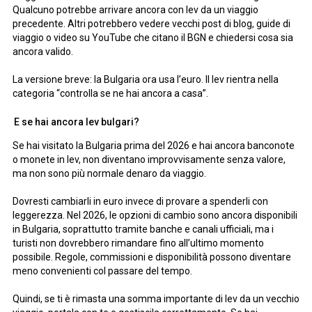
Qualcuno potrebbe arrivare ancora con lev da un viaggio
precedente. Altri potrebbero vedere vecchi post di blog, guide di
viaggio o video su YouTube che citano il BGN e chiedersi cosa sia
ancora valido.
La versione breve: la Bulgaria ora usa l’euro. Il lev rientra nella
categoria “controlla se ne hai ancora a casa”.
E se hai ancora lev bulgari?
Se hai visitato la Bulgaria prima del 2026 e hai ancora banconote
o monete in lev, non diventano improvvisamente senza valore,
ma non sono più normale denaro da viaggio.
Dovresti cambiarli in euro invece di provare a spenderli con
leggerezza. Nel 2026, le opzioni di cambio sono ancora disponibili
in Bulgaria, soprattutto tramite banche e canali ufficiali, ma i
turisti non dovrebbero rimandare fino all’ultimo momento
possibile. Regole, commissioni e disponibilità possono diventare
meno convenienti col passare del tempo.
Quindi, se ti è rimasta una somma importante di lev da un vecchio