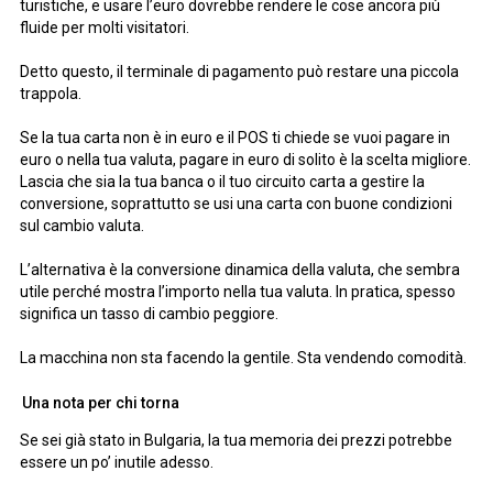
turistiche, e usare l’euro dovrebbe rendere le cose ancora più
fluide per molti visitatori.
Detto questo, il terminale di pagamento può restare una piccola
trappola.
Se la tua carta non è in euro e il POS ti chiede se vuoi pagare in
euro o nella tua valuta, pagare in euro di solito è la scelta migliore.
Lascia che sia la tua banca o il tuo circuito carta a gestire la
conversione, soprattutto se usi una carta con buone condizioni
sul cambio valuta.
L’alternativa è la conversione dinamica della valuta, che sembra
utile perché mostra l’importo nella tua valuta. In pratica, spesso
significa un tasso di cambio peggiore.
La macchina non sta facendo la gentile. Sta vendendo comodità.
Una nota per chi torna
Se sei già stato in Bulgaria, la tua memoria dei prezzi potrebbe
essere un po’ inutile adesso.