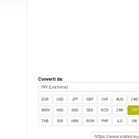
Converti da:
TRY (Lira turca)
EUR
USD
JPY
GBP
CHF
AUD
CAD
MXN
HKD
SGD
SEK
NZD
ZAR
TRY
THB
IDR
HRK
RON
PHP
ILS
ISK