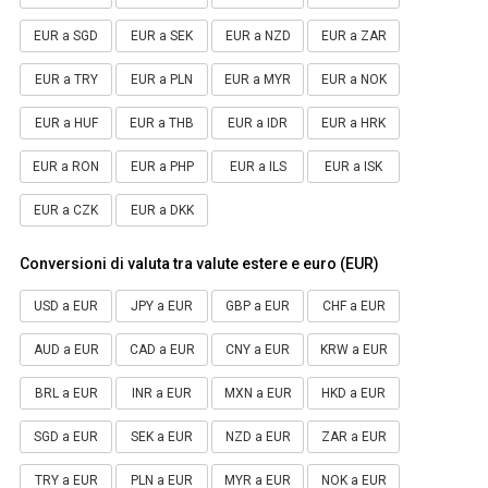
EUR a SGD
EUR a SEK
EUR a NZD
EUR a ZAR
EUR a TRY
EUR a PLN
EUR a MYR
EUR a NOK
EUR a HUF
EUR a THB
EUR a IDR
EUR a HRK
EUR a RON
EUR a PHP
EUR a ILS
EUR a ISK
EUR a CZK
EUR a DKK
Conversioni di valuta tra valute estere e euro (EUR)
USD a EUR
JPY a EUR
GBP a EUR
CHF a EUR
AUD a EUR
CAD a EUR
CNY a EUR
KRW a EUR
BRL a EUR
INR a EUR
MXN a EUR
HKD a EUR
SGD a EUR
SEK a EUR
NZD a EUR
ZAR a EUR
TRY a EUR
PLN a EUR
MYR a EUR
NOK a EUR