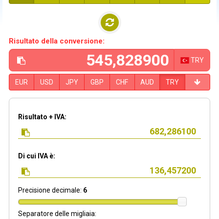
Risultato della conversione:
TRY
EUR
USD
JPY
GBP
CHF
AUD
TRY
Risultato + IVA:
Di cui IVA è:
Precisione decimale:
6
Separatore delle migliaia: